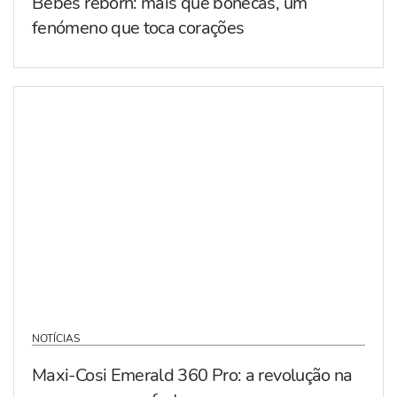
Bebés reborn: mais que bonecas, um
fenómeno que toca corações
NOTÍCIAS
Maxi-Cosi Emerald 360 Pro: a revolução na