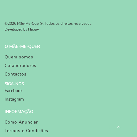
©2026 Mãe-Me-Quer®. Todos os direitos reservados.
Developed by
Happy
O MÃE-ME-QUER
Quem somos
Colaboradores
Contactos
SIGA-NOS
Facebook
Instagram
INFORMAÇÃO
Como Anunciar
Termos e Condições