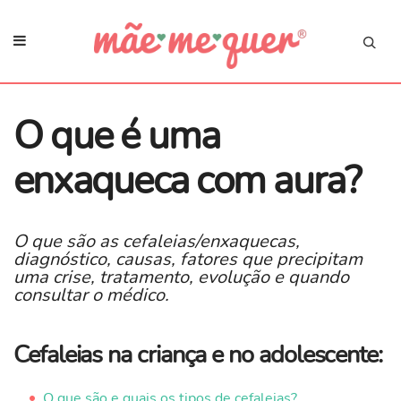
​O que é uma
enxaqueca com aura?
O que são as cefaleias/enxaquecas,
diagnóstico, causas, fatores que precipitam
uma crise, tratamento, evolução e quando
consultar o médico.
Cefaleias na criança e no adolescente:
O que são e quais os tipos de cefaleias?