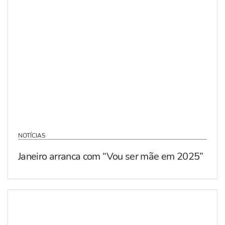
NOTÍCIAS
Janeiro arranca com “Vou ser mãe em 2025”