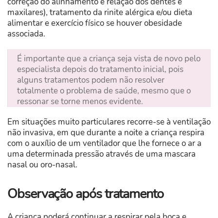
correção do alinhamento e relação dos dentes e
maxilares), tratamento da rinite alérgica e/ou dieta
alimentar e exercício físico se houver obesidade
associada.
É importante que a criança seja vista de novo pelo
especialista depois do tratamento inicial, pois
alguns tratamentos podem não resolver
totalmente o problema de saúde, mesmo que o
ressonar se torne menos evidente.
Em situações muito particulares recorre-se à ventilação
não invasiva, em que durante a noite a criança respira
com o auxílio de um ventilador que lhe fornece o ar a
uma determinada pressão através de uma mascara
nasal ou oro-nasal.
Observação após tratamento
A criança poderá continuar a respirar pela boca e