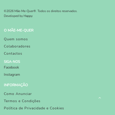
©2026 Mãe-Me-Quer®. Todos os direitos reservados.
Developed by
Happy
O MÃE-ME-QUER
Quem somos
Colaboradores
Contactos
SIGA-NOS
Facebook
Instagram
INFORMAÇÃO
Como Anunciar
Termos e Condições
Política de Privacidade e Cookies