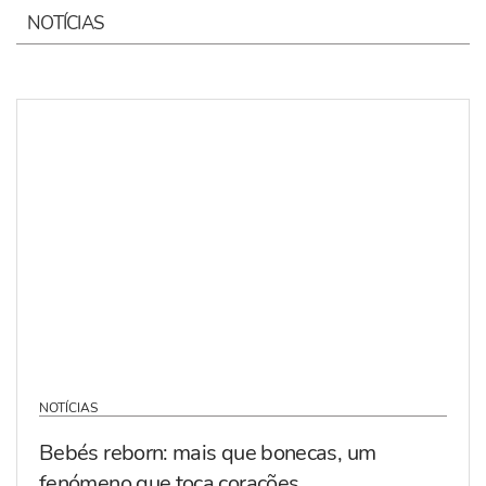
NOTÍCIAS
NOTÍCIAS
Bebés reborn: mais que bonecas, um
fenómeno que toca corações