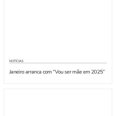
NOTÍCIAS
Janeiro arranca com “Vou ser mãe em 2025”