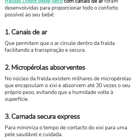
fraldas Dodot bebé-seco
com canais de ar
foram
desenvolvidas para proporcionar todo o conforto
possível ao seu bebé:
1. Canais de ar
Que permitem que o ar circule dentro da fralda
facilitando a transpiração e secura.
2. Micropérolas absorventes
No núcleo da fralda existem milhares de micropérolas
que encapsulam o xixi e absorvem até 30 vezes o seu
próprio peso, evitando que a humidade volte à
superfície.
3. Camada secura express
Para minimiza o tempo de contacto do xixi para uma
pele saudável e cuidada.