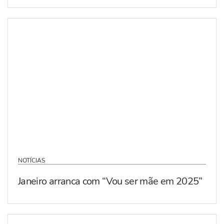
NOTÍCIAS
Janeiro arranca com “Vou ser mãe em 2025”