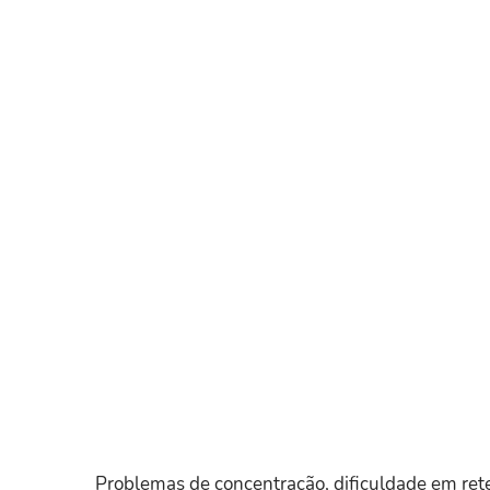
Problemas de concentração, dificuldade em re