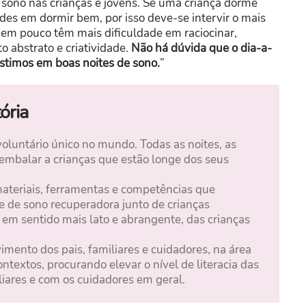
e sono nas crianças e jovens. Se uma criança dorme
dades em dormir bem, por isso deve-se intervir o mais
rmem pouco têm mais dificuldade em raciocinar,
abstrato e criatividade.
Não há dúvida que o dia-a-
stimos em boas noites de sono.
”
́ria
untário único no mundo. Todas as noites, as
embalar a crianças que estão longe dos seus
teriais, ferramentas e competências que
 de sono recuperadora junto de crianças
 em sentido mais lato e abrangente, das crianças
mento dos pais, familiares e cuidadores, na área
contextos, procurando elevar o nível de literacia das
iliares e com os cuidadores em geral.