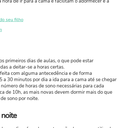
a hora de ir para a cama e facilitam o adormecer e a
do seu filho
m
nos primeiros dias de aulas, o que pode estar
das a deitar-se a horas certas.
r feita com alguma antecedência e de forma
 a 30 minutos por dia a ida para a cama até se chegar
 o número de horas de sono necessárias para cada
erca de 10h, as mais novas devem dormir mais do que
de sono por noite.
 noite