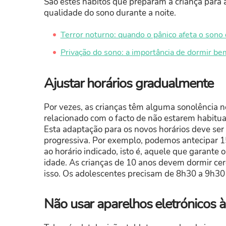
São estes hábitos que preparam a criança para 
qualidade do sono durante a noite.
Terror noturno: quando o pânico afeta o sono 
Privação do sono: a importância de dormir be
Ajustar horários gradualmente
Por vezes, as crianças têm alguma sonolência 
relacionado com o facto de não estarem habitua
Esta adaptação para os novos horários deve se
progressiva. Por exemplo, podemos antecipar 15
ao horário indicado, isto é, aquele que garante
idade. As crianças de 10 anos devem dormir c
isso. Os adolescentes precisam de 8h30 a 9h30 
Não usar aparelhos eletrónicos à