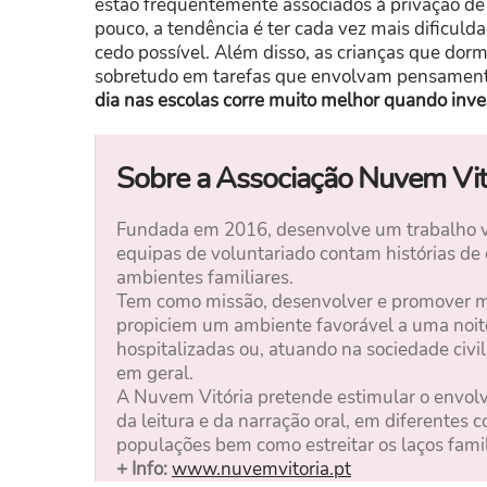
estão frequentemente associados à privação d
pouco, a tendência é ter cada vez mais dificul
cedo possível. Além disso, as crianças que do
sobretudo em tarefas que envolvam pensamento 
dia nas escolas corre muito melhor quando inve
Sobre a Associação Nuvem Vito
Fundada em 2016, desenvolve um trabalho vol
equipas de voluntariado contam histórias de 
ambientes familiares.
Tem como missão, desenvolver e promover ma
propiciem um ambiente favorável a uma noite
hospitalizadas ou, atuando na sociedade civil
em geral.
A Nuvem Vitória pretende estimular o envolvi
da leitura e da narração oral, em diferentes 
populações bem como estreitar os laços fam
+ Info:
www.nuvemvitoria.pt