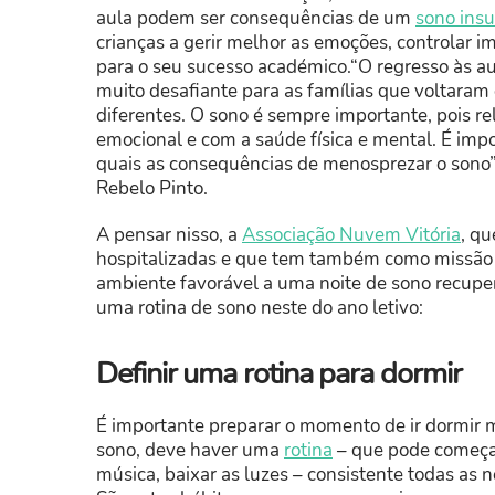
aula podem ser consequências de um
sono insu
crianças a gerir melhor as emoções, controlar 
para o seu sucesso académico.“O regresso às au
muito desafiante para as famílias que voltaram d
diferentes. O sono é sempre importante, pois r
emocional e com a saúde física e mental. É i
quais as consequências de menosprezar o sono”, 
Rebelo Pinto.
A pensar nisso, a
Associação Nuvem Vitória
, qu
hospitalizadas e que tem também como missão
ambiente favorável a uma noite de sono recupera
uma rotina de sono neste do ano letivo:
Definir uma rotina para dormir
É importante preparar o momento de ir dormir mui
sono, deve haver uma
rotina
– que pode começ
música, baixar as luzes – consistente todas as n