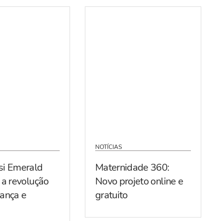
NOTÍCIAS
si Emerald
Maternidade 360:
 a revolução
Novo projeto online e
ança e
gratuito