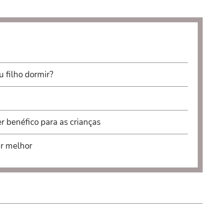
 filho dormir?
er benéfico para as crianças
ir melhor