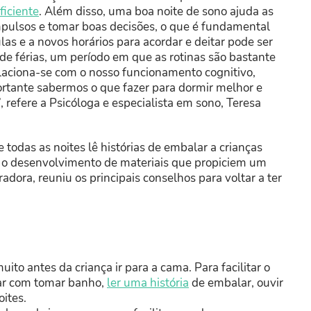
ficiente
. Além disso, uma boa noite de sono ajuda as
impulsos e tomar boas decisões, o que é fundamental
las e a novos horários para acordar e deitar pode ser
e férias, um período em que as rotinas são bastante
elaciona-se com o nosso funcionamento cognitivo,
mportante sabermos o que fazer para dormir melhor e
refere a Psicóloga e especialista em sono, Teresa
e todas as noites lê histórias de embalar a crianças
 o desenvolvimento de materiais que propiciem um
dora, reuniu os principais conselhos para voltar a ter
to antes da criança ir para a cama. Para facilitar o
ar com tomar banho,
ler uma história
de embalar, ouvir
oites.