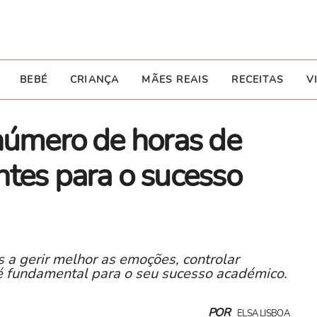
BEBÉ
CRIANÇA
MÃES REAIS
RECEITAS
V
número de horas de
ntes para o sucesso
 a gerir melhor as emoções, controlar
é fundamental para o seu sucesso académico.
POR
ELSA LISBOA