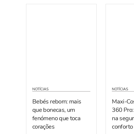
NOTÍCIAS
NOTÍCIAS
Bebés reborn: mais
Maxi-Co
que bonecas, um
360 Pro:
fenómeno que toca
na segur
corações
conforto