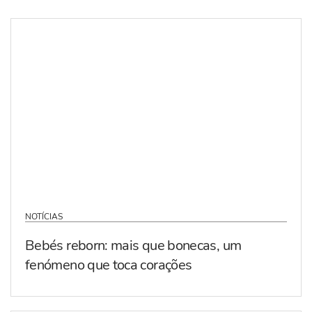
NOTÍCIAS
Bebés reborn: mais que bonecas, um
fenómeno que toca corações