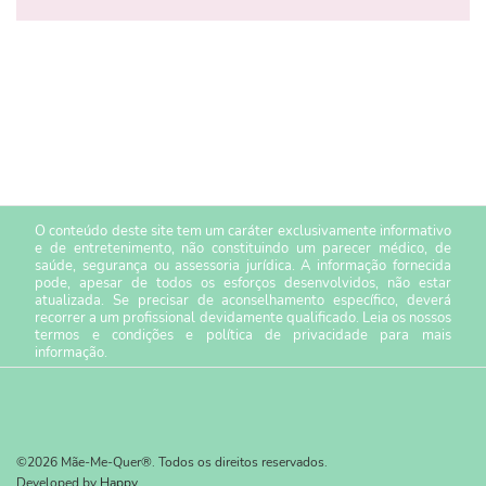
O conteúdo deste site tem um caráter exclusivamente informativo
e de entretenimento, não constituindo um parecer médico, de
saúde, segurança ou assessoria jurídica. A informação fornecida
pode, apesar de todos os esforços desenvolvidos, não estar
atualizada. Se precisar de aconselhamento específico, deverá
recorrer a um profissional devidamente qualificado. Leia os nossos
termos e condições
e
política de privacidade
para mais
informação.
©2026 Mãe-Me-Quer®. Todos os direitos reservados.
Developed by
Happy