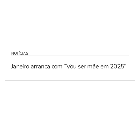
NOTÍCIAS
Janeiro arranca com “Vou ser mãe em 2025”