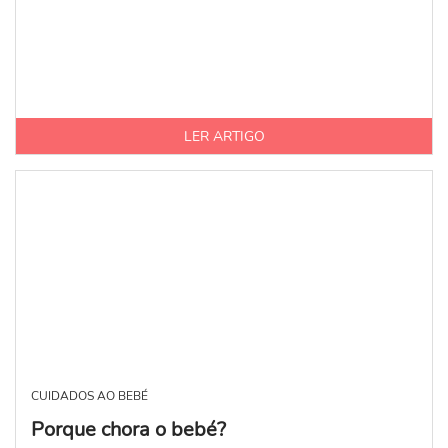
LER ARTIGO
CUIDADOS AO BEBÉ
​Porque chora o bebé?