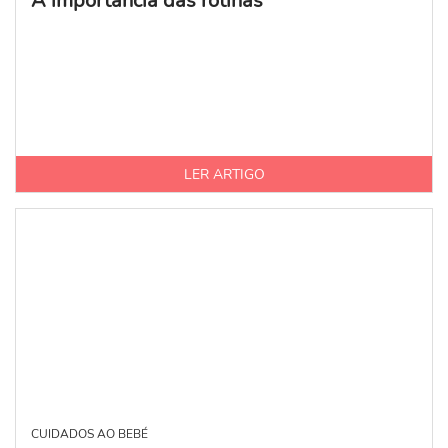
A importância das rotinas
LER ARTIGO
CUIDADOS AO BEBÉ