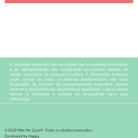
O conteúdo deste site tem um caráter exclusivamente informativo
e de entretenimento, não constituindo um parecer médico, de
saúde, segurança ou assessoria jurídica. A informação fornecida
pode, apesar de todos os esforços desenvolvidos, não estar
atualizada. Se precisar de aconselhamento específico, deverá
recorrer a um profissional devidamente qualificado. Leia os nossos
termos e condições
e
política de privacidade
para mais
informação.
©2026 Mãe-Me-Quer®. Todos os direitos reservados.
Developed by
Happy