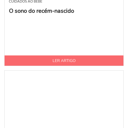
CUIDADOS AO BEBÉ
O sono do recém-nascido
LER ARTIGO