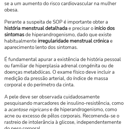
se a um aumento do risco cardiovascular na mulher
obesa.
Perante a suspeita de SOP é importante obter a
história menstrual detalhada
e precisar o
início dos
sintomas
de hiperandrogenismo, dado que existe
habitualmente
irregularidade menstrual crónica
e
aparecimento lento dos sintomas.
É fundamental apurar a existência de história pessoal
ou familiar de hiperplasia adrenal congénita ou de
doenças metabólicas. O exame físico deve incluir a
medição da pressão arterial, do índice de massa
corporal e do perímetro da cinta.
A pele deve ser observada cuidadosamente
pesquisando marcadores de insulino-resistência, como
a
acantose nigricans
e de hiperandrogenismo, como
acne ou excesso de pêlos corporais. Recomenda-se o
rastreio de intolerância à glicose, independentemente
do peso corporal.