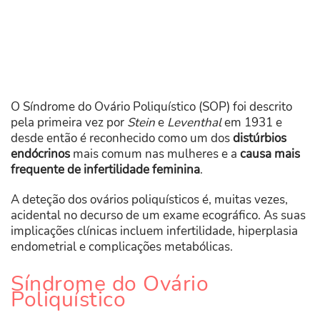
O Síndrome do Ovário Poliquístico (SOP) foi descrito
pela primeira vez por
Stein
e
Leventhal
em 1931 e
desde então é reconhecido como um dos
distúrbios
endócrinos
mais comum nas mulheres e a
causa mais
frequente de infertilidade feminina
.
A deteção dos ovários poliquísticos é, muitas vezes,
acidental no decurso de um exame ecográfico. As suas
implicações clínicas incluem infertilidade, hiperplasia
endometrial e complicações metabólicas.
Síndrome do Ovário
Poliquístico