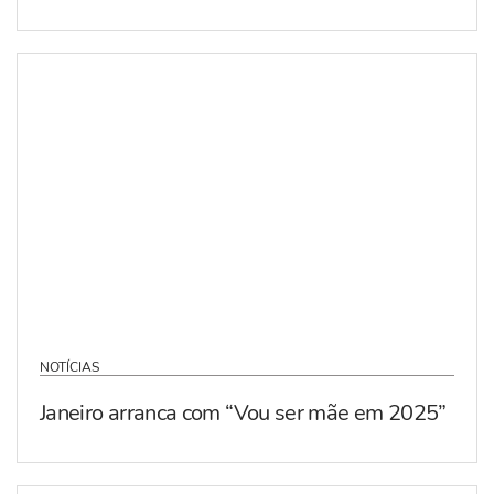
NOTÍCIAS
Janeiro arranca com “Vou ser mãe em 2025”