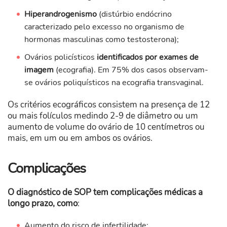
Hiperandrogenismo
(distúrbio endócrino
caracterizado pelo excesso no organismo de
hormonas masculinas como testosterona);
Ovários policísticos
identificados por exames de
imagem
(ecografia). Em 75% dos casos observam-
se ovários poliquísticos na ecografia transvaginal.
Os critérios ecográficos consistem na presença de 12
ou mais folículos medindo 2-9 de diâmetro ou um
aumento de volume do ovário de 10 centímetros ou
mais, em um ou em ambos os ovários.
Complicações
O diagnóstico de SOP tem complicações médicas a
longo prazo, como
:
Aumento do risco de infertilidade;