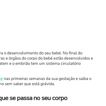
ra o desenvolvimento do seu bebé. No final do
uras e órgãos do corpo do bebé estão desenvolvidos e
batem e o embrião tem um sistema circulatório
bé
nas primeiras semanas da sua gestação e saiba o
mo sem saber que está grávida.
 que se passa no seu corpo