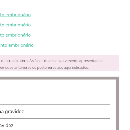
to embrionário
to embrionário
to embrionário
ento embrionário
 dentro do útero. As fases do desenvolvimento apresentadas
ríodos anteriores ou posteriores aos aqui indicados.
na gravidez
avidez