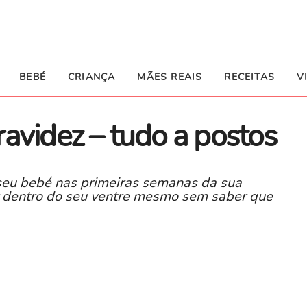
BEBÉ
CRIANÇA
MÃES REAIS
RECEITAS
V
avidez – tudo a postos
eu bebé nas primeiras semanas da sua
r dentro do seu ventre mesmo sem saber que