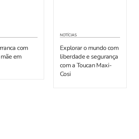
NOTÍCIAS
arranca com
Explorar o mundo com
r mãe em
liberdade e segurança
com a Toucan Maxi-
Cosi