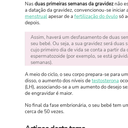
Nas
duas primeiras semanas da gravidez
não es
a datação da gravidez, convencionou-se iniciar
menstrual
apesar de a
fertilização do óvulo
só a
depois.
Assim, haverá um desfasamento de duas sema
seu bebé. Ou seja, a sua gravidez será duas
cujo primeiro dia de vida se conta a partir da
espermatozoide (por exemplo, se está grávid
semanas).
A meio do ciclo, o seu corpo prepara-se para u
disso, o aumento dos níveis de
testosterona
oco
(LH), associando-se a um aumento do desejo se
de engravidar é maior.
No final da fase embrionária, o seu bebé tem
cerca de 50 vezes.