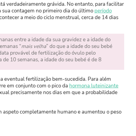
tá verdadeiramente grávida. No entanto, para facilitar
 a sua contagem no primeiro dia do último
período
contecer a meio do ciclo menstrual, cerca de 14 dias
nas entre a idade da sua gravidez e a idade do
 semanas “
mais velha
” do que a idade do seu bebé
 data provável de fertilização do óvulo pelo
a de 10 semanas, a idade do seu bebé é de 8
ma eventual fertilização bem-sucedida. Para além
rre em conjunto com o pico da
hormona luteinizante
xual precisamente nos dias em que a probabilidade
 um aspeto completamente humano e aumentou o peso