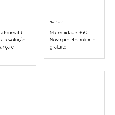
NOTÍCIAS
si Emerald
Maternidade 360:
 a revolução
Novo projeto online e
ança e
gratuito