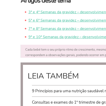
Artigos deste tema
3ª e 4ª Semanas da gravidez – desenvolvimen
5ª e 6ª Semanas da gravidez – desenvolvimen
7ª e 8ª Semanas da gravidez – desenvolvimen
9ª e 10ª Semanas da gravidez – desenvolvim
Cada bebé tem o seu próprio ritmo de crescimento, mesmo
correspondem a observações gerais, podendo ocorrer em pe
LEIA TAMBÉM
9 Princípios para uma nutrição saudável 
Consultas e exames do 1º trimestre de gr