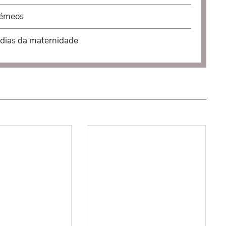
gémeos
 dias da maternidade