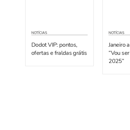
NOTÍCIAS
NOTÍCIAS
Dodot VIP: pontos,
Janeiro 
ofertas e fraldas grátis
“Vou se
2025”