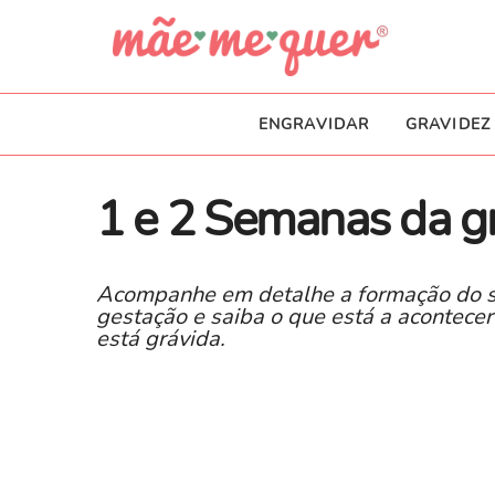
ENGRAVIDAR
GRAVIDEZ
1 e 2 Semanas da gr
Acompanhe em detalhe a formação do s
gestação e saiba o que está a acontece
está grávida.