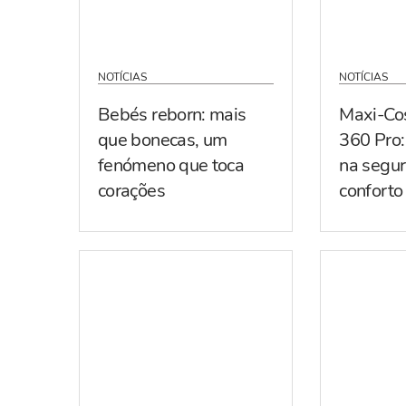
NOTÍCIAS
NOTÍCIAS
Bebés reborn: mais
Maxi-Co
que bonecas, um
360 Pro:
fenómeno que toca
na segur
corações
conforto