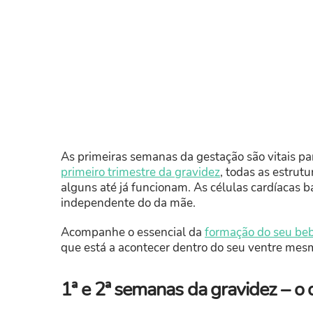
As primeiras semanas da gestação são vitais pa
primeiro trimestre da gravidez
, todas as estrut
alguns até já funcionam. As células cardíacas 
independente do da mãe.
Acompanhe o essencial da
formação do seu be
que está a acontecer dentro do seu ventre mes
1ª e 2ª semanas da gravidez – o