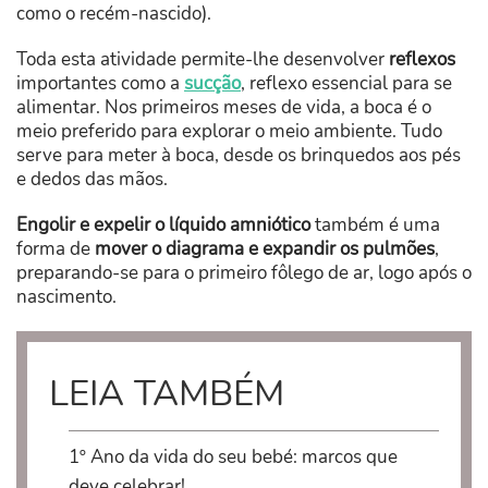
como o recém-nascido).
Toda esta atividade permite-lhe desenvolver
reflexos
importantes como a
sucção
, reflexo essencial para se
alimentar. Nos primeiros meses de vida, a boca é o
meio preferido para explorar o meio ambiente. Tudo
serve para meter à boca, desde os brinquedos aos pés
e dedos das mãos.
Engolir e expelir o líquido amniótico
também é uma
forma de
mover o diagrama e expandir os pulmões
,
preparando-se para o primeiro fôlego de ar, logo após o
nascimento.
LEIA TAMBÉM
1º Ano da vida do seu bebé: marcos que
deve celebrar!