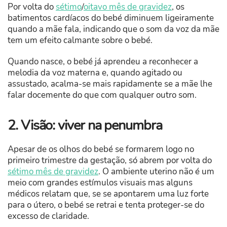
Por volta do
sétimo
/
oitavo mês de gravidez
, os
batimentos cardíacos do bebé diminuem ligeiramente
quando a mãe fala, indicando que o som da voz da mãe
tem um efeito calmante sobre o bebé.
Quando nasce, o bebé já aprendeu a reconhecer a
melodia da voz materna e, quando agitado ou
assustado, acalma-se mais rapidamente se a mãe lhe
falar docemente do que com qualquer outro som.
2. Visão: viver na penumbra
Apesar de os olhos do bebé se formarem logo no
primeiro trimestre da gestação, só abrem por volta do
sétimo mês de gravidez
. O ambiente uterino não é um
meio com grandes estímulos visuais mas alguns
médicos relatam que, se se apontarem uma luz forte
para o útero, o bebé se retrai e tenta proteger-se do
excesso de claridade.