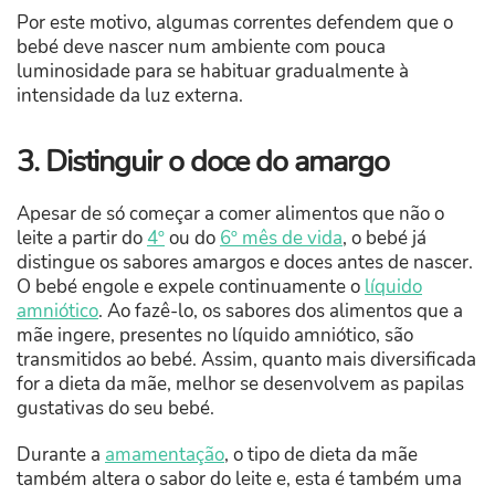
Por este motivo, algumas correntes defendem que o
bebé deve nascer num ambiente com pouca
luminosidade para se habituar gradualmente à
intensidade da luz externa.
3. Distinguir o doce do amargo
Apesar de só começar a comer alimentos que não o
leite a partir do
4º
ou do
6º mês de vida
, o bebé já
distingue os sabores amargos e doces antes de nascer.
O bebé engole e expele continuamente o
líquido
amniótico
. Ao fazê-lo, os sabores dos alimentos que a
mãe ingere, presentes no líquido amniótico, são
transmitidos ao bebé. Assim, quanto mais diversificada
for a dieta da mãe, melhor se desenvolvem as papilas
gustativas do seu bebé.
Durante a
amamentação
, o tipo de dieta da mãe
também altera o sabor do leite e, esta é também uma