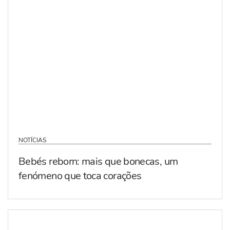
NOTÍCIAS
Bebés reborn: mais que bonecas, um
fenómeno que toca corações