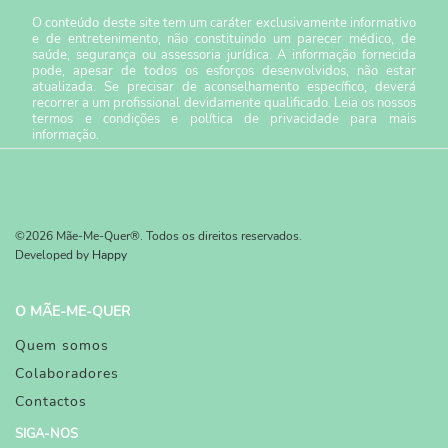
O conteúdo deste site tem um caráter exclusivamente informativo
e de entretenimento, não constituindo um parecer médico, de
saúde, segurança ou assessoria jurídica. A informação fornecida
pode, apesar de todos os esforços desenvolvidos, não estar
atualizada. Se precisar de aconselhamento específico, deverá
recorrer a um profissional devidamente qualificado. Leia os nossos
termos e condições
e
política de privacidade
para mais
informação.
©2026 Mãe-Me-Quer®. Todos os direitos reservados.
Developed by
Happy
O MÃE-ME-QUER
Quem somos
Colaboradores
Contactos
SIGA-NOS