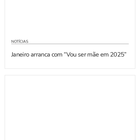
NOTÍCIAS
Janeiro arranca com “Vou ser mãe em 2025”