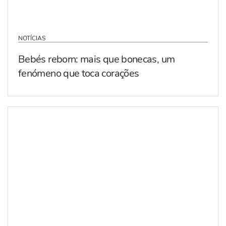
NOTÍCIAS
Bebés reborn: mais que bonecas, um
fenómeno que toca corações