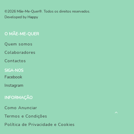
©2026 Mãe-Me-Quer®. Todos os direitos reservados.
Developed by
Happy
O MÃE-ME-QUER
Quem somos
Colaboradores
Contactos
SIGA-NOS
Facebook
Instagram
INFORMAÇÃO
Como Anunciar
Termos e Condições
Política de Privacidade e Cookies