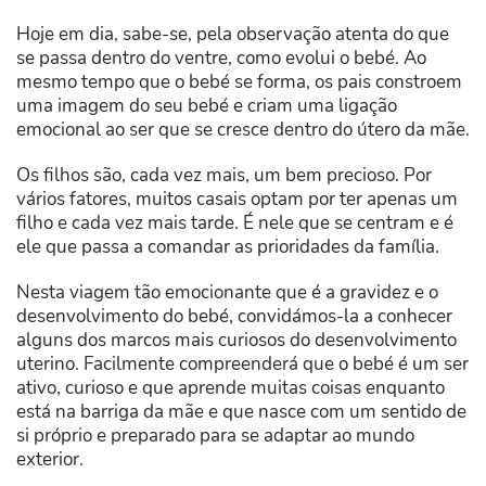
Hoje em dia, sabe-se, pela observação atenta do que
se passa dentro do ventre, como evolui o bebé. Ao
mesmo tempo que o bebé se forma, os pais constroem
uma imagem do seu bebé e criam uma ligação
emocional ao ser que se cresce dentro do útero da mãe.
Os filhos são, cada vez mais, um bem precioso. Por
vários fatores, muitos casais optam por ter apenas um
filho e cada vez mais tarde. É nele que se centram e é
ele que passa a comandar as prioridades da família.
Nesta viagem tão emocionante que é a gravidez e o
desenvolvimento do bebé, convidámos-la a conhecer
alguns dos marcos mais curiosos do desenvolvimento
uterino. Facilmente compreenderá que o bebé é um ser
ativo, curioso e que aprende muitas coisas enquanto
está na barriga da mãe e que nasce com um sentido de
si próprio e preparado para se adaptar ao mundo
exterior.