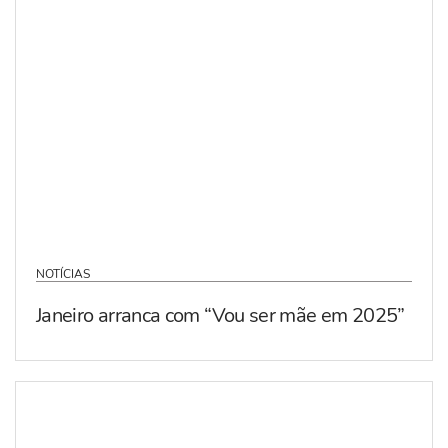
NOTÍCIAS
Janeiro arranca com “Vou ser mãe em 2025”