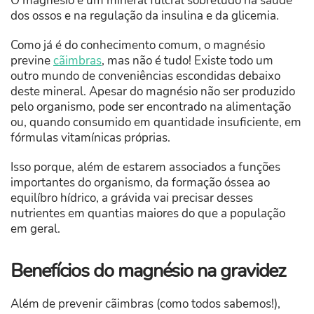
O magnésio é um mineral fulcral sobretudo na saúde
dos ossos e na regulação da insulina e da glicemia.
Como já é do conhecimento comum, o magnésio
previne
cãimbras
, mas não é tudo! Existe todo um
outro mundo de conveniências escondidas debaixo
deste mineral. Apesar do magnésio não ser produzido
pelo organismo, pode ser encontrado na alimentação
ou, quando consumido em quantidade insuficiente, em
fórmulas vitamínicas próprias.
Isso porque, além de estarem associados a funções
importantes do organismo, da formação óssea ao
equilíbro hídrico, a grávida vai precisar desses
nutrientes em quantias maiores do que a população
em geral.
Benefícios do magnésio na gravidez
Além de prevenir cãimbras (como todos sabemos!),