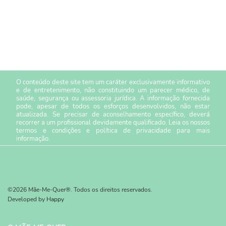
O conteúdo deste site tem um caráter exclusivamente informativo
e de entretenimento, não constituindo um parecer médico, de
saúde, segurança ou assessoria jurídica. A informação fornecida
pode, apesar de todos os esforços desenvolvidos, não estar
atualizada. Se precisar de aconselhamento específico, deverá
recorrer a um profissional devidamente qualificado. Leia os nossos
termos e condições
e
política de privacidade
para mais
informação.
©2026 Mãe-Me-Quer®. Todos os direitos reservados.
Developed by
Happy