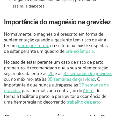
assim, a diabetes.
Importância do magnésio na gravidez
Normalmente, o magnésio é prescrito em forma de
suplementação quando a gestante tem risco de vir a
ter um
parto pré-termo
ou se tem ou existe suspeitas
de estar perante um quadro de
pré-eclâmpsia
.
No caso de estar perante um caso de risco de parto
prematuro, é recomendado que a sua suplementação
seja realizada entre as
20
e as
32 semanas de gravidez
,
ou, no máximo, até às
35 semanas de gravidez
. O
importante é que nunca ultrapasse as
36 semanas de
gravidez
para normalizar a contração do
útero
, de
forma a facilitar o parto, e para evitar a ocorrência de
uma hemorragia no decorrer do
trabalho de parto
.