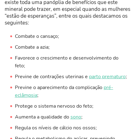
existe toda uma panóplia de benefícios que este
mineral pode trazer, em especial quando as mulheres
“estão de esperanças”, entre os quais destacamos os
seguintes:
Combate o cansaço;
Combate a azia;
Favorece o crescimento e desenvolvimento do
feto;
Previne de contrações uterinas e
parto prematuro
;
Previne o aparecimento da complicação
pré-
eclâmpsia
;
Protege o sistema nervoso do feto;
Aumenta a qualidade do
sono
;
Regula os níveis de cálcio nos ossos;
Regula o metabolismo do açúcar, prevenindo