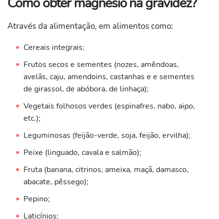
Como obter magnésio na gravidez?
Através da alimentação, em alimentos como:
Cereais integrais;
Frutos secos e sementes (nozes, amêndoas,
avelãs, caju, amendoins, castanhas e e sementes
de girassol, de abóbora, de linhaça);
Vegetais folhosos verdes (espinafres, nabo, aipo,
etc.);
Leguminosas (feijão-verde, soja, feijão, ervilha);
Peixe (linguado, cavala e salmão);
Fruta (banana, citrinos, ameixa, maçã, damasco,
abacate, pêssego);
Pepino;
Laticínios;