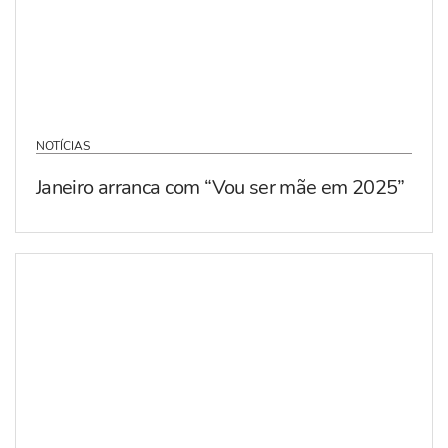
NOTÍCIAS
Janeiro arranca com “Vou ser mãe em 2025”