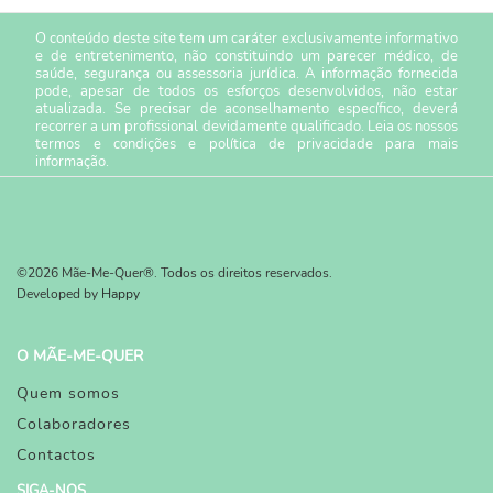
O conteúdo deste site tem um caráter exclusivamente informativo
e de entretenimento, não constituindo um parecer médico, de
saúde, segurança ou assessoria jurídica. A informação fornecida
pode, apesar de todos os esforços desenvolvidos, não estar
atualizada. Se precisar de aconselhamento específico, deverá
recorrer a um profissional devidamente qualificado. Leia os nossos
termos e condições
e
política de privacidade
para mais
informação.
©2026 Mãe-Me-Quer®. Todos os direitos reservados.
Developed by
Happy
O MÃE-ME-QUER
Quem somos
Colaboradores
Contactos
SIGA-NOS