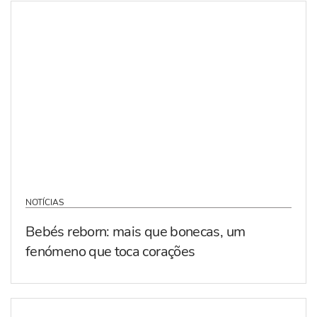
NOTÍCIAS
Bebés reborn: mais que bonecas, um
fenómeno que toca corações