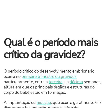
Qual é o período mais
crítico da gravidez?
O período crítico do desenvolvimento embrionário
ocorre no
primeiro trimestre da gravidez
,
particularmente, entre a
terceira
e a
décima
semanas,
altura em que os principais órgãos e estruturas do
corpo do bebé estão em formação.
A implantação ou
nidação
, que ocorre geralmente 6-7
dias após a fecundação, marca o início do