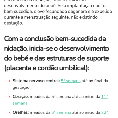
desenvolvimento do bebé. Se a implantação não for
bem sucedida, o ovo fecundado degenera e é expelido
durante a menstruação seguinte, não existindo
gestação.
Com a conclusão bem-sucedida da
nidação, inicia-se o desenvolvimento
do bebé e das estruturas de suporte
(placenta e cordão umbilical):
Sistema nervoso central:
5ª semana
até ao final da
gestação
Coração:
meados da 5ª semana até ao início da
11ª
semana
Orelhas:
meados da
6ª semana
até ao início da
22ª