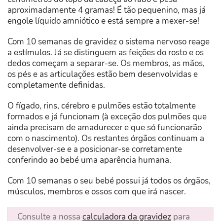
aproximadamente 4 gramas! É tão pequenino, mas já
engole líquido amniótico e está sempre a mexer-se!
Com 10 semanas de gravidez o sistema nervoso reage
a estímulos. Já se distinguem as feições do rosto e os
dedos começam a separar-se. Os membros, as mãos,
os pés e as articulações estão bem desenvolvidas e
completamente definidas.
O fígado, rins, cérebro e pulmões estão totalmente
formados e já funcionam (à exceção dos pulmões que
ainda precisam de amadurecer e que só funcionarão
com o nascimento). Os restantes órgãos continuam a
desenvolver-se e a posicionar-se corretamente
conferindo ao bebé uma aparência humana.
Com 10 semanas o seu bebé possui já todos os órgãos,
músculos, membros e ossos com que irá nascer.
Consulte a nossa
calculadora da gravidez
para