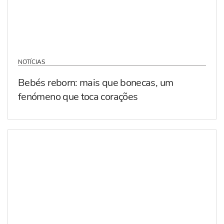
NOTÍCIAS
Bebés reborn: mais que bonecas, um
fenómeno que toca corações