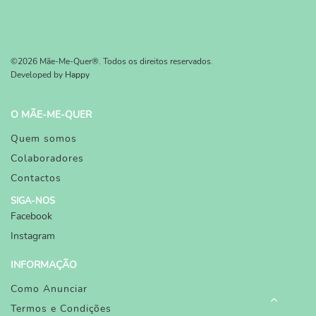
©2026 Mãe-Me-Quer®. Todos os direitos reservados.
Developed by
Happy
O MÃE-ME-QUER
Quem somos
Colaboradores
Contactos
SIGA-NOS
Facebook
Instagram
INFORMAÇÃO
Como Anunciar
Termos e Condições