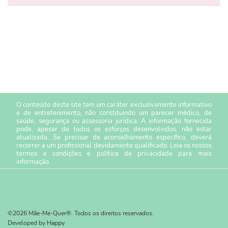
O conteúdo deste site tem um caráter exclusivamente informativo
e de entretenimento, não constituindo um parecer médico, de
saúde, segurança ou assessoria jurídica. A informação fornecida
pode, apesar de todos os esforços desenvolvidos, não estar
atualizada. Se precisar de aconselhamento específico, deverá
recorrer a um profissional devidamente qualificado. Leia os nossos
termos e condições
e
política de privacidade
para mais
informação.
©2026 Mãe-Me-Quer®. Todos os direitos reservados.
Developed by
Happy