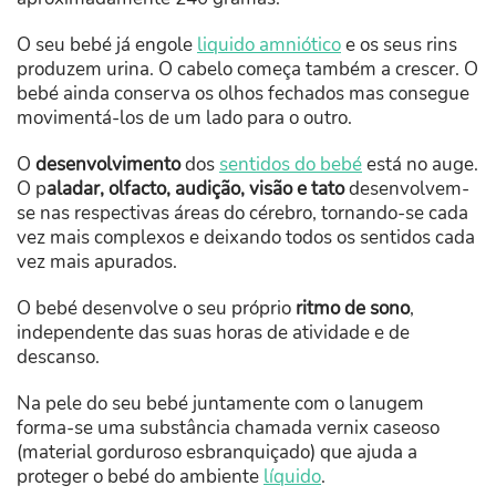
O seu bebé já engole
liquido amniótico
e os seus rins
produzem urina. O cabelo começa também a crescer. O
bebé ainda conserva os olhos fechados mas consegue
movimentá-los de um lado para o outro.
O
desenvolvimento
dos
sentidos do bebé
está no auge.
O p
aladar, olfacto, audição, visão e tato
desenvolvem-
se nas respectivas áreas do cérebro, tornando-se cada
vez mais complexos e deixando todos os sentidos cada
vez mais apurados.
O bebé desenvolve o seu próprio
ritmo de sono
,
independente das suas horas de atividade e de
descanso.
Na pele do seu bebé juntamente com o lanugem
forma-se uma substância chamada vernix caseoso
(material gorduroso esbranquiçado) que ajuda a
proteger o bebé do ambiente
líquido
.