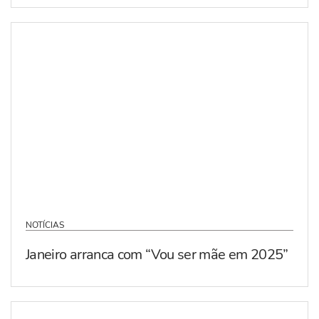
NOTÍCIAS
Janeiro arranca com “Vou ser mãe em 2025”