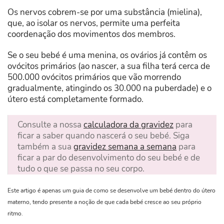
Os nervos cobrem-se por uma substância (mielina),
que, ao isolar os nervos, permite uma perfeita
coordenação dos movimentos dos membros.
Se o seu bebé é uma menina, os ovários já contêm os
ovócitos primários (ao nascer, a sua filha terá cerca de
500.000 ovócitos primários que vão morrendo
gradualmente, atingindo os 30.000 na puberdade) e o
útero está completamente formado.
Consulte a nossa
calculadora da gravidez
para
ficar a saber quando nascerá o seu bebé. Siga
também a sua
gravidez semana a semana
para
ficar a par do desenvolvimento do seu bebé e de
tudo o que se passa no seu corpo.
Este artigo é apenas um guia de como se desenvolve um bebé dentro do útero
materno, tendo presente a noção de que cada bebé cresce ao seu próprio
ritmo.