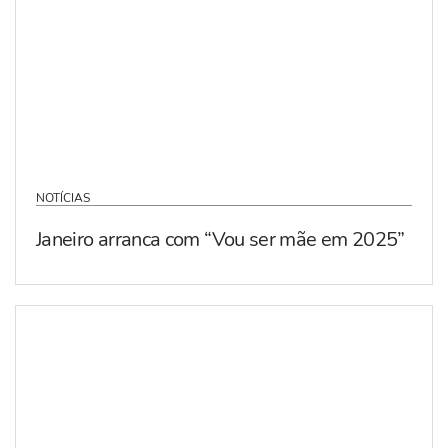
NOTÍCIAS
Janeiro arranca com “Vou ser mãe em 2025”