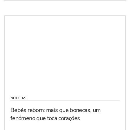
NOTÍCIAS
Bebés reborn: mais que bonecas, um
fenómeno que toca corações