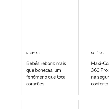
NOTÍCIAS
NOTÍCIAS
Bebés reborn: mais
Maxi-Co
que bonecas, um
360 Pro:
fenómeno que toca
na segur
corações
conforto