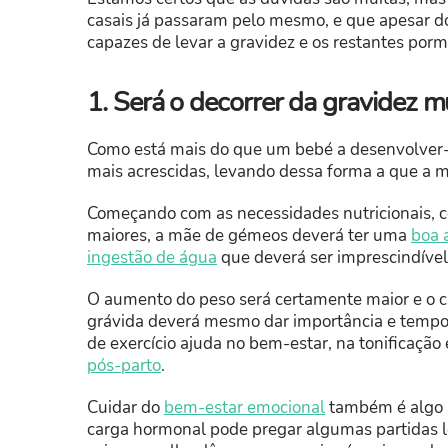
casais já passaram pelo mesmo, e que apesar d
capazes de levar a gravidez e os restantes porm
1. Será o decorrer da gravidez mu
Como está mais do que um bebé a desenvolver-
mais acrescidas, levando dessa forma a que a 
Começando com as necessidades nutricionais, co
maiores, a mãe de gémeos deverá ter uma
boa 
ingestão de água
que deverá ser imprescindível
O aumento do peso será certamente maior e o ca
grávida deverá mesmo dar importância e tempo 
de exercício ajuda no bem-estar, na tonificaçã
pós-parto
.
Cuidar do
bem-estar emocional
também é algo a
carga hormonal pode pregar algumas partidas le