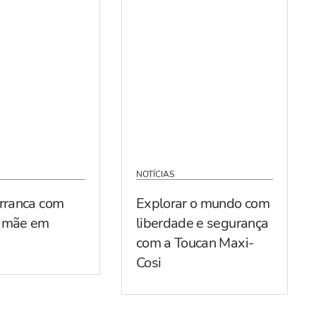
NOTÍCIAS
arranca com
Explorar o mundo com
r mãe em
liberdade e segurança
com a Toucan Maxi-
Cosi