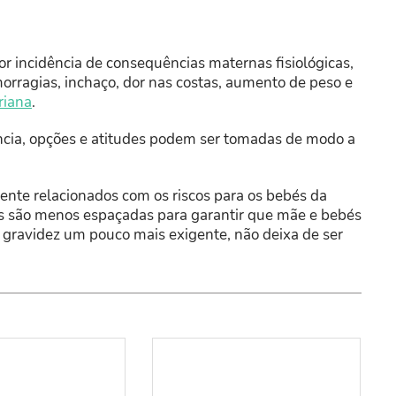
 incidência de consequências maternas fisiológicas,
morragias, inchaço, dor nas costas, aumento de peso e
riana
.
ância, opções e atitudes podem ser tomadas de modo a
ente relacionados com os riscos para os bebés da
as são menos espaçadas para garantir que mãe e bebés
gravidez um pouco mais exigente, não deixa de ser