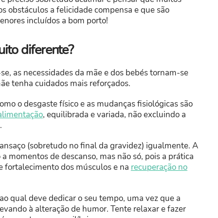
os obstáculos a felicidade compensa e que são
enores incluídos a bom porto!
ito diferente?
se, as necessidades da mãe e dos bebés tornam-se
mãe tenha cuidados mais reforçados.
mo o desgaste físico e as mudanças fisiológicas são
alimentação
, equilibrada e variada, não excluindo a
.
nsaço (sobretudo no final da gravidez) igualmente. A
a momentos de descanso, mas não só, pois a prática
o e fortalecimento dos músculos e na
recuperação no
o qual deve dedicar o seu tempo, uma vez que a
vando à alteração de humor. Tente relaxar e fazer