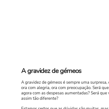
A gravidez de gémeos
A gravidez de gémeos é sempre uma surpresa, qu
ora com alegria, ora com preocupação. Será q
agora com as despesas aumentadas? Será que vai 
assim tão diferente?
Estamos certos que as dúvidas são muitas, mas