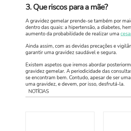
3. Que riscos para a mãe?
A gravidez gemelar prende-se também por maior
dentro das quais: a hipertensão, a diabetes, he
aumento da probabilidade de realizar uma
cesa
Ainda assim, com as devidas precações e vigil
garantir uma gravidez saudável e segura.
Existem aspetos que iremos abordar posteriorm
gravidez gemelar. A periodicidade das consult
se encontram bem. Contudo, apesar de ser uma 
uma gravidez, e devem, por isso, desfrutá-la.
NOTÍCIAS