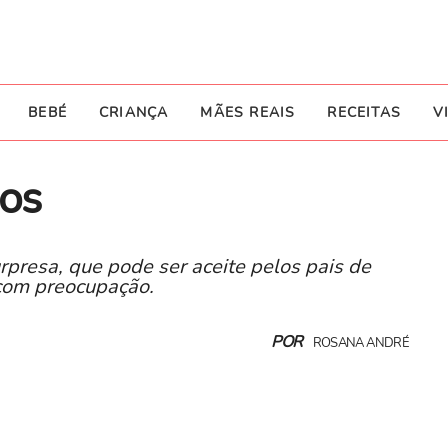
BEBÉ
CRIANÇA
MÃES REAIS
RECEITAS
V
os
presa, que pode ser aceite pelos pais de
 com preocupação.
POR
ROSANA ANDRÉ