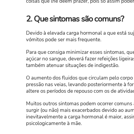
coisas que lhe dêem prazer, pois só assim poder
2. Que sintomas são comuns?
Devido à elevada carga hormonal a que está suj
vómitos pode ser mais frequente.
Para que consiga minimizar esses sintomas, qu
açúcar no sangue, deverá fazer refeições ligeir
também atenuar situações de indigestão.
O aumento dos fluidos que circulam pelo corp
pressão nas veias, levando posteriormente à f
altere os períodos de repouso com os de ativida
Muitos outros sintomas podem ocorrer comuns 
surgir (ou não) mais exacerbados devido ao aum
inevitavelmente a carga hormonal é maior, assi
psicologicamente à mãe.