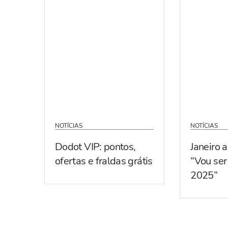
NOTÍCIAS
NOTÍCIAS
Dodot VIP: pontos,
Janeiro 
ofertas e fraldas grátis
“Vou se
2025”