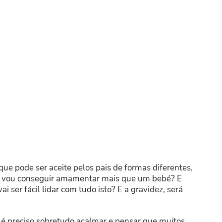
e pode ser aceite pelos pais de formas diferentes,
ue vou conseguir amamentar mais que um bebé? E
ser fácil lidar com tudo isto? E a gravidez, será
 é preciso sobretudo acalmar e pensar que muitos