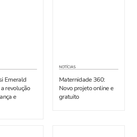
NOTÍCIAS
si Emerald
Maternidade 360:
 a revolução
Novo projeto online e
ança e
gratuito