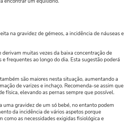
á encontrar um equilíbrio.
eita na gravidez de gémeos, a incidência de náuseas e
e derivam muitas vezes da baixa concentração de
as e frequentes ao longo do dia. Esta sugestão poderá
o também são maiores nesta situação, aumentando a
ormação de varizes e inchaço. Recomenda-se assim que
de física, elevando as pernas sempre que possível.
a uma gravidez de um só bebé, no entanto podem
ento da incidência de vários aspetos porque
m como as necessidades exigidas fisiológica e