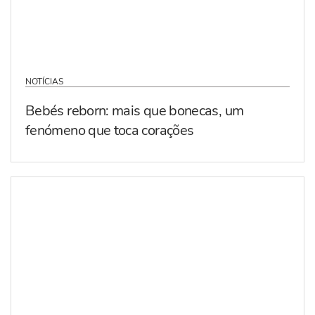
NOTÍCIAS
Bebés reborn: mais que bonecas, um
fenómeno que toca corações