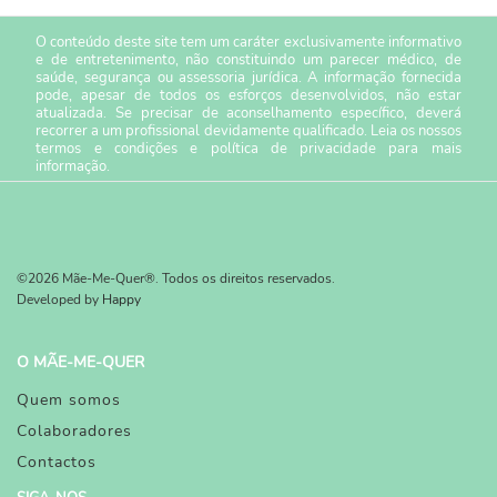
O conteúdo deste site tem um caráter exclusivamente informativo
e de entretenimento, não constituindo um parecer médico, de
saúde, segurança ou assessoria jurídica. A informação fornecida
pode, apesar de todos os esforços desenvolvidos, não estar
atualizada. Se precisar de aconselhamento específico, deverá
recorrer a um profissional devidamente qualificado. Leia os nossos
termos e condições
e
política de privacidade
para mais
informação.
©2026 Mãe-Me-Quer®. Todos os direitos reservados.
Developed by
Happy
O MÃE-ME-QUER
Quem somos
Colaboradores
Contactos