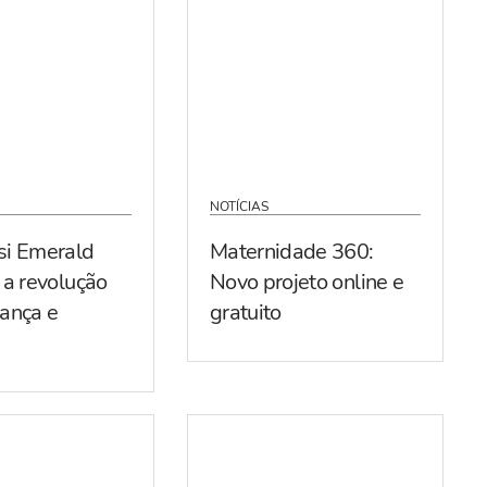
NOTÍCIAS
si Emerald
Maternidade 360:
 a revolução
Novo projeto online e
ança e
gratuito