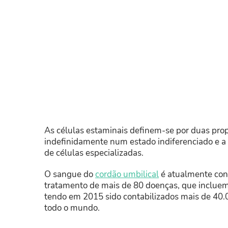
As células estaminais definem-se por duas pro
indefinidamente num estado indiferenciado e a 
de células especializadas.
O sangue do
cordão umbilical
é atualmente cons
tratamento de mais de 80 doenças, que incluem
tendo em 2015 sido contabilizados mais de 40.
todo o mundo.