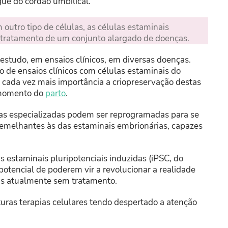
gue do cordão umbilical.
 outro tipo de células, as células estaminais
 tratamento de um conjunto alargado de doenças.
estudo, em ensaios clínicos, em diversas doenças.
o de ensaios clínicos com células estaminais do
 cada vez mais importância a criopreservação destas
o momento do
parto
.
s especializadas podem ser reprogramadas para se
semelhantes às das estaminais embrionárias, capazes
 estaminais pluripotenciais induzidas (iPSC, do
 potencial de poderem vir a revolucionar a realidade
ias atualmente sem tratamento.
turas terapias celulares tendo despertado a atenção