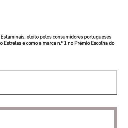
s Estaminais, eleito pelos consumidores portugueses
o Estrelas e como a marca n.º 1 no Prémio Escolha do