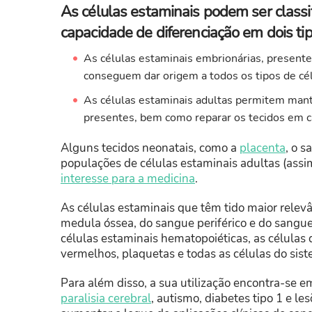
As células estaminais podem ser classi
capacidade de diferenciação em dois tip
As células estaminais embrionárias, present
conseguem dar origem a todos os tipos de cé
As células estaminais adultas permitem mant
presentes, bem como reparar os tecidos em c
Alguns tecidos neonatais, como a
placenta
, o 
populações de células estaminais adultas (ass
interesse para a medicina
.
As células estaminais que têm tido maior relevân
medula óssea, do sangue periférico e do sangue 
células estaminais hematopoiéticas, as células
vermelhos, plaquetas e todas as células do sist
Para além disso, a sua utilização encontra-se 
paralisia cerebral
, autismo, diabetes tipo 1 e l