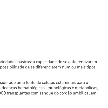
priedades básicas: a capacidade de se auto renovarem
possibilidade de se diferenciarem num ou mais tipos
iderado uma fonte de células estaminais para o
 doenças hematológicas, imunológicas e metabólicas,
000 transplantes com sangue do cordão umbilical em