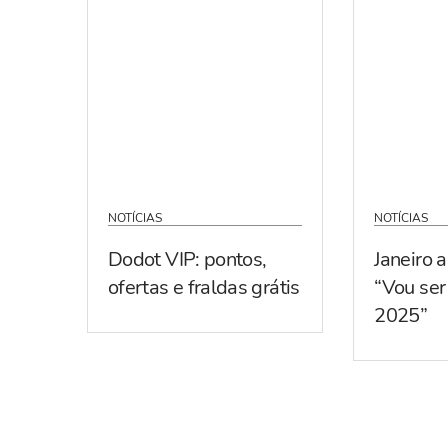
NOTÍCIAS
NOTÍCIAS
Dodot VIP: pontos,
Janeiro 
ofertas e fraldas grátis
“Vou se
2025”