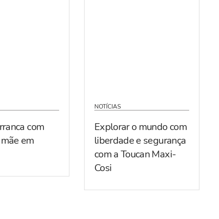
NOTÍCIAS
arranca com
Explorar o mundo com
r mãe em
liberdade e segurança
com a Toucan Maxi-
Cosi