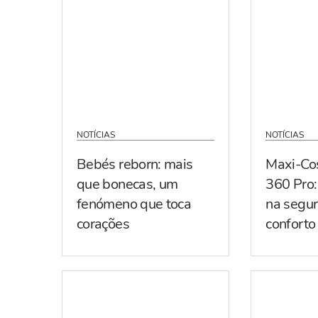
NOTÍCIAS
NOTÍCIAS
Bebés reborn: mais
Maxi-Co
que bonecas, um
360 Pro:
fenómeno que toca
na segur
corações
conforto