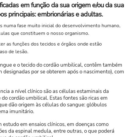
ficadas em função da sua origem e/ou da sua
os principais: embrionárias e adultas.
es numa fase muito inicial do desenvolvimento humano,
lulas que constituem o nosso organismo.
er as funções dos tecidos e órgãos onde estão
aso de lesão.
sangue e o tecido do cordão umbilical, contêm também
im designadas por se obterem após o nascimento), com
cia a nível clínico são as células estaminais da
do cordão umbilical. Estas fontes são ricas em
 que dão origem às células do sangue: glóbulos
ema imunitário.
em estudo em ensaios clínicos, em doenças como
esões da espinal medula, entre outras, o que poderá