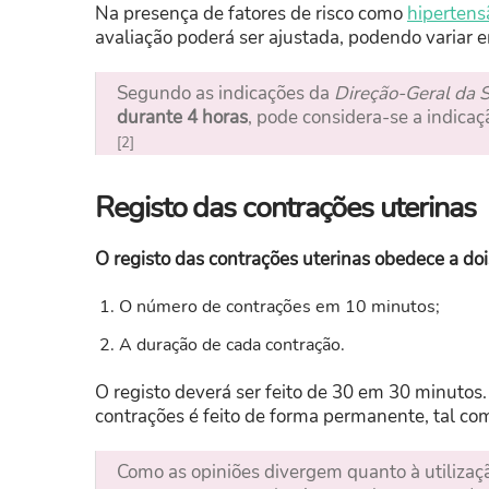
Na presença de fatores de risco como
hipertensã
avaliação poderá ser ajustada, podendo variar e
Segundo as indicações da
Direção-Geral da 
durante 4 horas
, pode considera-se a indica
[2]
Registo das contrações uterinas
O registo das contrações uterinas obedece a dois
O número de contrações em 10 minutos;
A duração de cada contração.
O registo deverá ser feito de 30 em 30 minutos.
contrações é feito de forma permanente, tal com
Como as opiniões divergem quanto à utiliza