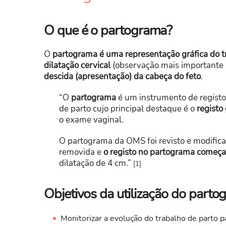
O que é o partograma?
O
partograma é uma representação gráfica do t
dilatação cervical
(observação mais importante p
descida (apresentação) da cabeça do feto
.
“O
partograma
é um instrumento de registo
de parto cujo principal destaque é o
registo
o exame vaginal.
O partograma da OMS foi revisto e modificad
removida e
o registo no partograma começa 
dilatação de 4 cm.”
[1]
Objetivos da utilização do part
Monitorizar a evolução do trabalho de parto 