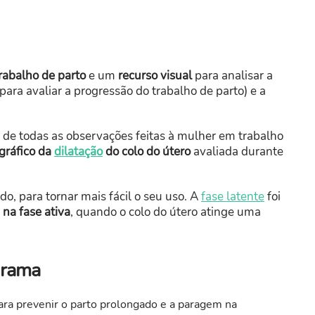
rabalho de parto
e um
recurso visual
para analisar a
ara avaliar a progressão do trabalho de parto) e a
 de todas as observações feitas à mulher em trabalho
 gráfico da
dilatação
do colo do útero
avaliada durante
o, para tornar mais fácil o seu uso. A
fase latente
foi
na fase ativa
, quando o colo do útero atinge uma
ograma
para prevenir o parto prolongado e a paragem na