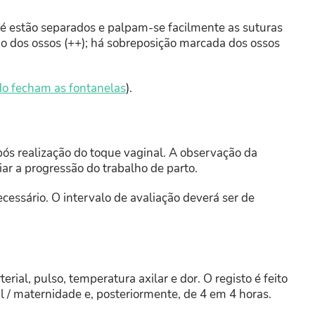
ebé estão separados e palpam-se facilmente as suturas
ção dos ossos (++); há sobreposição marcada dos ossos
do fecham as fontanelas
).
pós realização do toque vaginal. A observação da
iar a progressão do trabalho de parto.
cessário. O intervalo de avaliação deverá ser de
erial, pulso, temperatura axilar e dor. O registo é feito
 / maternidade e, posteriormente, de 4 em 4 horas.