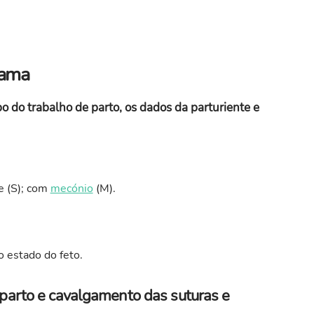
rama
 do trabalho de parto, os dados da parturiente e
e (S); com
mecónio
(M).
o estado do feto.
parto e cavalgamento das suturas e