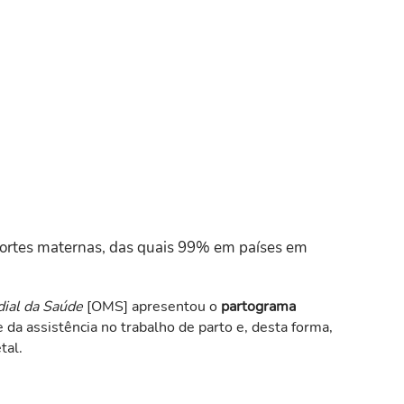
ortes maternas, das quais 99% em países em
ial da Saúde
[OMS] apresentou o
partograma
da assistência no trabalho de parto e, desta forma,
tal.