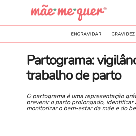
ENGRAVIDAR
GRAVIDEZ
Partograma: vigilân
trabalho de parto
O partograma é uma representação gráfi
prevenir o parto prolongado, identifica
monitorizar o bem-estar da mãe e do be