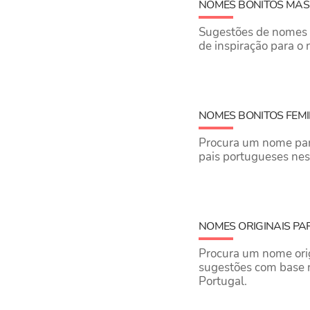
NOMES BONITOS MAS
Sugestões de nomes b
de inspiração para o
NOMES BONITOS FEM
Procura um nome para
pais portugueses nes
NOMES ORIGINAIS PA
Procura um nome orig
sugestões com base 
Portugal.