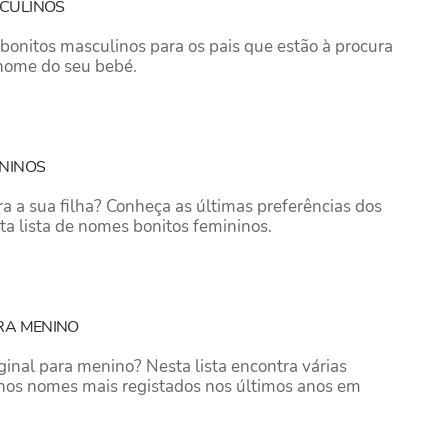
CULINOS
onitos masculinos para os pais que estão à procura
 nome do seu bebé.
ININOS
 a sua filha? Conheça as últimas preferências dos
ta lista de nomes bonitos femininos.
RA MENINO
inal para menino? Nesta lista encontra várias
nos nomes mais registados nos últimos anos em