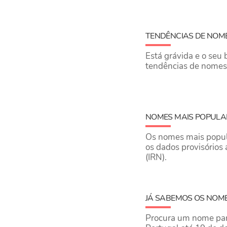
TENDÊNCIAS DE NOME
Está grávida e o seu
tendências de nomes
NOMES MAIS POPULAR
Os nomes mais popul
os dados provisórios 
(IRN).
JÁ SABEMOS OS NOME
Procura um nome par