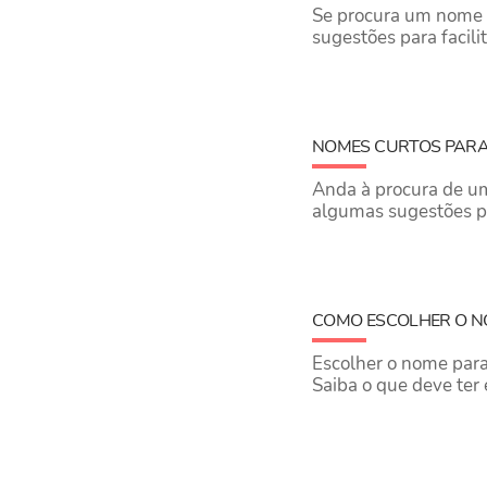
Se procura um nome 
sugestões para facili
NOMES CURTOS PARA
Anda à procura de um
algumas sugestões par
COMO ESCOLHER O N
Escolher o nome para
Saiba o que deve ter