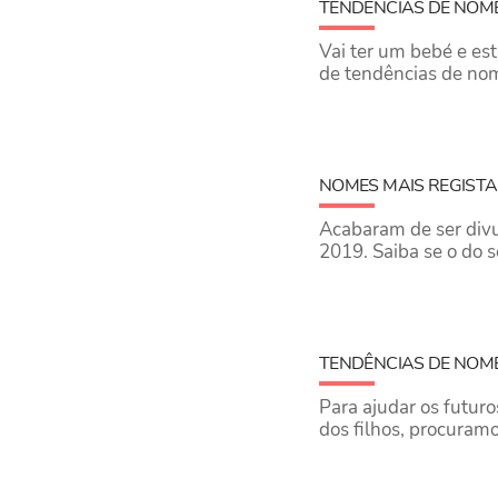
TENDÊNCIAS DE NOME
Vai ter um bebé e est
de tendências de no
NOMES MAIS REGISTA
Acabaram de ser div
2019. Saiba se o do 
TENDÊNCIAS DE NOME
Para ajudar os futuro
dos filhos, procuram