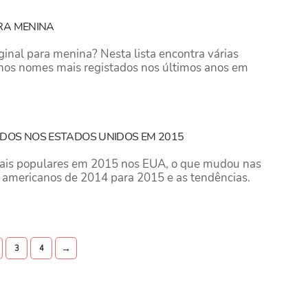
RA MENINA
inal para menina? Nesta lista encontra várias
nos nomes mais registados nos últimos anos em
DOS NOS ESTADOS UNIDOS EM 2015
is populares em 2015 nos EUA, o que mudou nas
s americanos de 2014 para 2015 e as tendências.
→
3
4