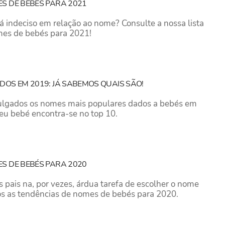
S DE BEBÉS PARA 2021
á indeciso em relação ao nome? Consulte a nossa lista
mes de bebés para 2021!
DOS EM 2019: JÁ SABEMOS QUAIS SÃO!
ulgados os nomes mais populares dados a bebés em
seu bebé encontra-se no top 10.
S DE BEBÉS PARA 2020
s pais na, por vezes, árdua tarefa de escolher o nome
os as tendências de nomes de bebés para 2020.