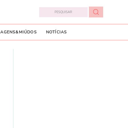
IAGENS&MIÚDOS
NOTÍCIAS