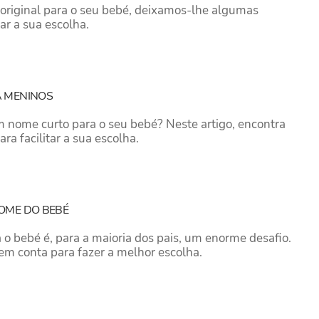
original para o seu bebé, deixamos-lhe algumas
tar a sua escolha.
 MENINOS
 nome curto para o seu bebé? Neste artigo, encontra
a facilitar a sua escolha.
OME DO BEBÉ
 o bebé é, para a maioria dos pais, um enorme desafio.
 em conta para fazer a melhor escolha.