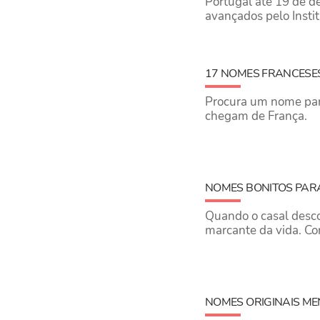
Portugal até 19 de d
avançados pelo Instit
17 NOMES FRANCESE
Procura um nome para
chegam de França.
NOMES BONITOS PARA
Quando o casal desc
marcante da vida. Co
NOMES ORIGINAIS ME