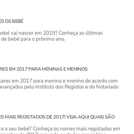
S DE BEBÉ
 bebé vai nascer em 2019? Conheça as últimas
 de bebé para o próximo ano.
ES EM 2017 PARA MENINAS E MENINOS
ares em 2017 para menina e menino de acordo com
avançados pelo Instituto dos Registos e do Notariado
S MAIS REGISTADOS DE 2017! VEJA AQUI QUAIS SÃO
a o seu bebé? Conheça os nomes mais registados em