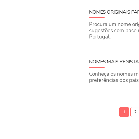
NOMES ORIGINAIS PA
Procura um nome orig
sugestões com base 
Portugal.
NOMES MAIS REGISTA
Conheça os nomes ma
preferências dos pai
1
2