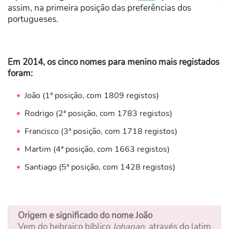
assim, na primeira posição das preferências dos
portugueses.
Em 2014, os cinco nomes para menino mais registados
foram:
João (1ª posição, com 1809 registos)
Rodrigo (2ª posição, com 1783 registos)
Francisco (3ª posição, com 1718 registos)
Martim (4ª posição, com 1663 registos)
Santiago (5ª posição, com 1428 registos)
Origem e significado do nome João
Vem do hebraico bíblico
J
ohanan
, através do latim