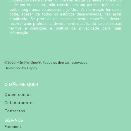
O conteúdo deste site tem um caráter exclusivamente informativo
e de entretenimento, não constituindo um parecer médico, de
saúde, segurança ou assessoria jurídica. A informação fornecida
pode, apesar de todos os esforços desenvolvidos, não estar
atualizada. Se precisar de aconselhamento específico, deverá
recorrer a um profissional devidamente qualificado. Leia os nossos
termos e condições
e
política de privacidade
para mais
informação.
©2026 Mãe-Me-Quer®. Todos os direitos reservados.
Developed by
Happy
O MÃE-ME-QUER
Quem somos
Colaboradores
Contactos
SIGA-NOS
Facebook