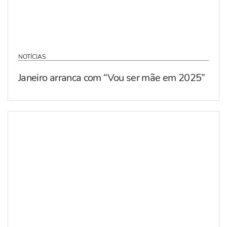
NOTÍCIAS
Janeiro arranca com “Vou ser mãe em 2025”