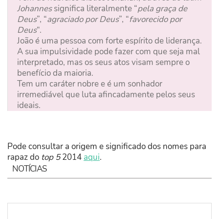
Johannes
significa literalmente “
pela graça de
Deus
”, “
agraciado por Deus
”, “
favorecido por
Deus
“.
João é uma pessoa com forte espírito de liderança.
A sua impulsividade pode fazer com que seja mal
interpretado, mas os seus atos visam sempre o
benefício da maioria.
Tem um caráter nobre e é um sonhador
irremediável que luta afincadamente pelos seus
ideais.
Pode consultar a origem e significado dos nomes para
rapaz do
top 5
2014
aqui
.
NOTÍCIAS