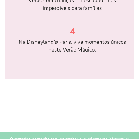
Verão com crianças: 11 escapadinhas
imperdíveis para famílias
4
Na Disneyland® Paris, viva momentos únicos
neste Verão Mágico.