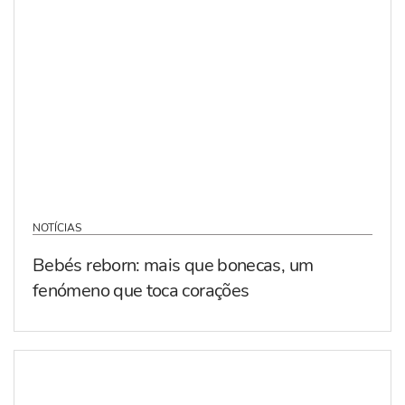
NOTÍCIAS
Bebés reborn: mais que bonecas, um
fenómeno que toca corações