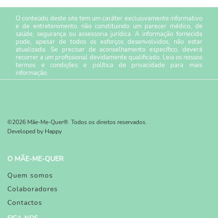
O conteúdo deste site tem um caráter exclusivamente informativo
e de entretenimento, não constituindo um parecer médico, de
saúde, segurança ou assessoria jurídica. A informação fornecida
pode, apesar de todos os esforços desenvolvidos, não estar
atualizada. Se precisar de aconselhamento específico, deverá
recorrer a um profissional devidamente qualificado. Leia os nossos
termos e condições
e
política de privacidade
para mais
informação.
©2026 Mãe-Me-Quer®. Todos os direitos reservados.
Developed by
Happy
O MÃE-ME-QUER
Quem somos
Colaboradores
Contactos