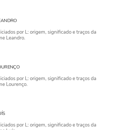
LEANDRO
iados por L: origem, significado e traços da
me Leandro.
LOURENÇO
iados por L: origem, significado e traços da
me Lourenço.
UÍS
iados por L: origem, significado e traços da