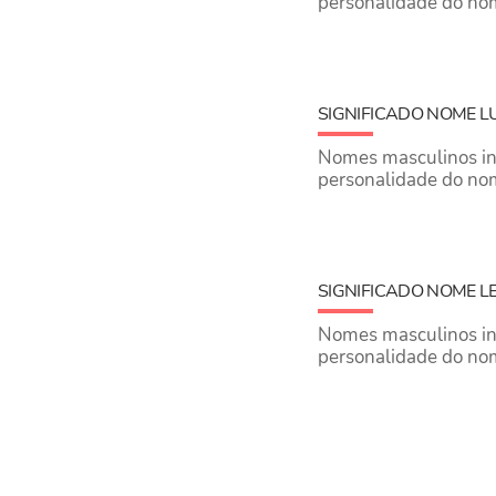
personalidade do nom
SIGNIFICADO NOME 
Nomes masculinos inic
personalidade do no
SIGNIFICADO NOME 
Nomes masculinos inic
personalidade do no