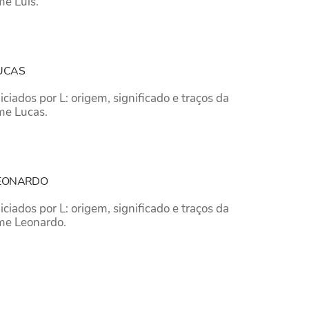
e Luís.
LUCAS
iados por L: origem, significado e traços da
me Lucas.
LEONARDO
iados por L: origem, significado e traços da
me Leonardo.