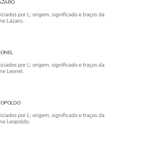
LÁZARO
iados por L: origem, significado e traços da
me Lázaro.
EONEL
iados por L: origem, significado e traços da
me Leonel.
LEOPOLDO
iados por L: origem, significado e traços da
me Leopoldo.