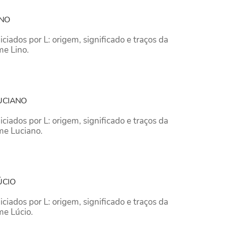
INO
iados por L: origem, significado e traços da
me Lino.
UCIANO
iados por L: origem, significado e traços da
me Luciano.
ÚCIO
iados por L: origem, significado e traços da
me Lúcio.