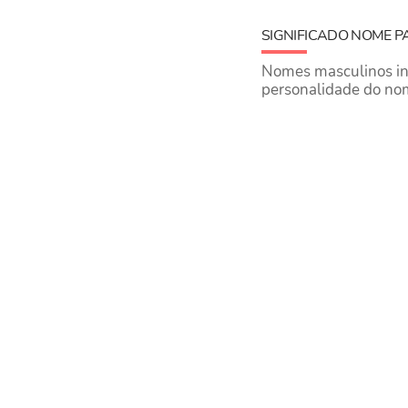
SIGNIFICADO NOME P
Nomes masculinos inic
personalidade do no