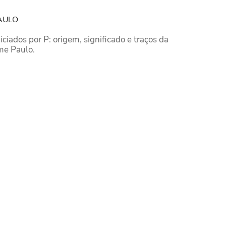
AULO
iados por P: origem, significado e traços da
me Paulo.