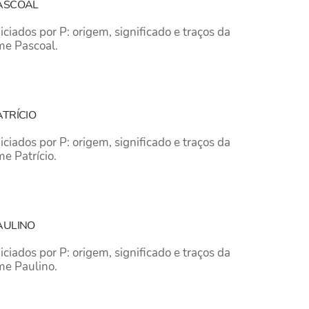
PASCOAL
iados por P: origem, significado e traços da
me Pascoal.
ATRÍCIO
iados por P: origem, significado e traços da
e Patrício.
AULINO
iados por P: origem, significado e traços da
me Paulino.