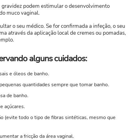
a gravidez podem estimular o desenvolvimento
 do muco vaginal.
ultar o seu médico. Se for confirmada a infeção, o seu
lema através da aplicação local de cremes ou pomadas,
emplo.
ervando alguns cuidados:
 sais e óleos de banho.
se pequenas quantidades sempre que tomar banho.
asa de banho.
e açúcares.
 (evite todo o tipo de fibras sintéticas, mesmo que
umentar a fricção da área vaginal.