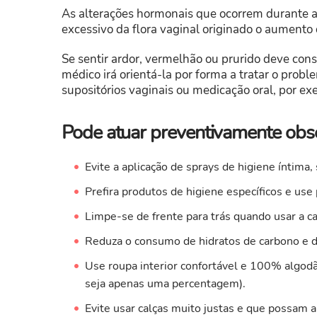
As alterações hormonais que ocorrem durante 
excessivo da flora vaginal originado o aumento
Se sentir ardor, vermelhão ou prurido deve cons
médico irá orientá-la por forma a tratar o prob
supositórios vaginais ou medicação oral, por ex
Pode atuar preventivamente obs
Evite a aplicação de sprays de higiene íntima,
Prefira produtos de higiene específicos e u
Limpe-se de frente para trás quando usar a c
Reduza o consumo de hidratos de carbono e d
Use roupa interior confortável e 100% algodão
seja apenas uma percentagem).
Evite usar calças muito justas e que possam a