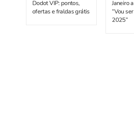
Dodot VIP: pontos,
Janeiro 
ofertas e fraldas grátis
“Vou se
2025”