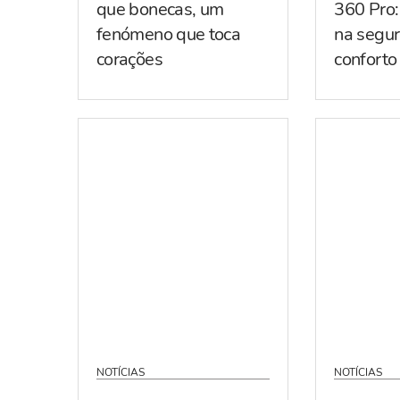
que bonecas, um
360 Pro:
fenómeno que toca
na segur
corações
conforto
NOTÍCIAS
NOTÍCIAS