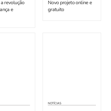
 a revolução
Novo projeto online e
ança e
gratuito
NOTÍCIAS