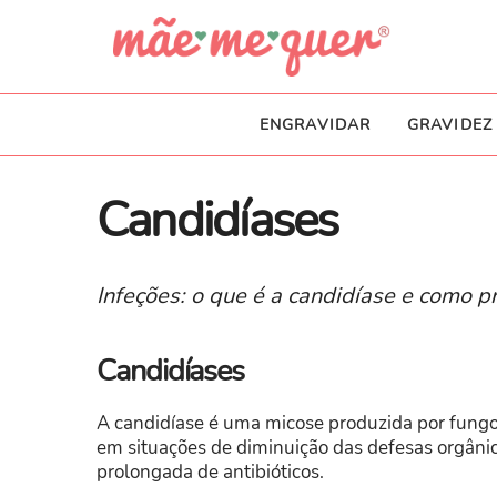
ENGRAVIDAR
GRAVIDEZ
Candidíases
Infeções: o que é a candidíase e como pr
Candidíases
A candidíase é uma micose produzida por fung
em situações de diminuição das defesas orgâni
prolongada de antibióticos.