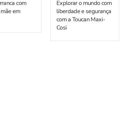
arranca com
Explorar o mundo com
r mãe em
liberdade e segurança
com a Toucan Maxi-
Cosi