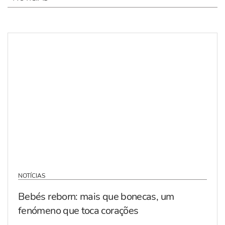
NOTÍCIAS
Bebés reborn: mais que bonecas, um
fenómeno que toca corações