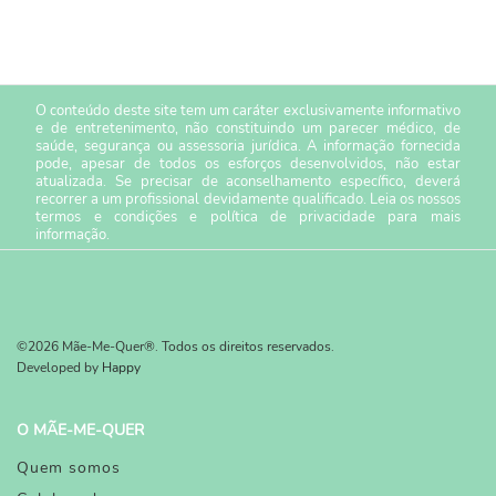
O conteúdo deste site tem um caráter exclusivamente informativo
e de entretenimento, não constituindo um parecer médico, de
saúde, segurança ou assessoria jurídica. A informação fornecida
pode, apesar de todos os esforços desenvolvidos, não estar
atualizada. Se precisar de aconselhamento específico, deverá
recorrer a um profissional devidamente qualificado. Leia os nossos
termos e condições
e
política de privacidade
para mais
informação.
©2026 Mãe-Me-Quer®. Todos os direitos reservados.
Developed by
Happy
O MÃE-ME-QUER
Quem somos