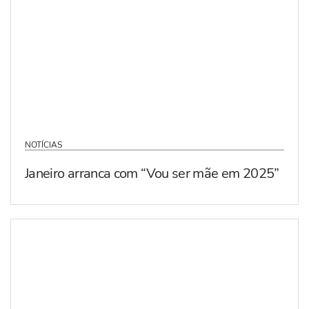
NOTÍCIAS
Janeiro arranca com “Vou ser mãe em 2025”