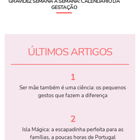
GRAVIDEZ SEMANA A SEMANA: CALENDÁRIO DA
GESTAÇÃO
ÚLTIMOS ARTIGOS
1
Ser mãe também é uma ciência: os pequenos
gestos que fazem a diferença
2
Isla Mágica: a escapadinha perfeita para as
famílias, a poucas horas de Portugal