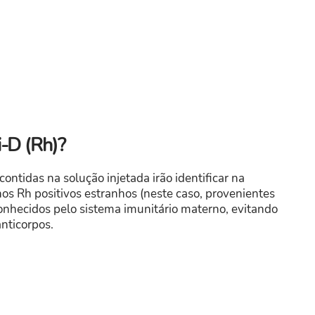
-D (Rh)?
ontidas na solução injetada irão identificar na
s Rh positivos estranhos (neste caso, provenientes
conhecidos pelo sistema imunitário materno, evitando
nticorpos.