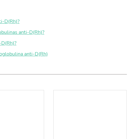
ti-D(Rh)?
bulinas anti-D(Rh)?
-D(Rh)?
oglobulina anti-D(Rh)