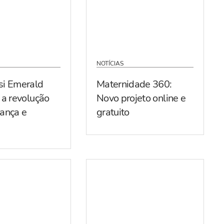
NOTÍCIAS
si Emerald
Maternidade 360:
 a revolução
Novo projeto online e
ança e
gratuito