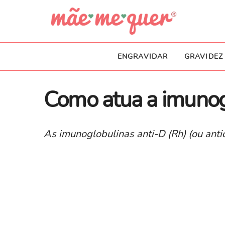
ENGRAVIDAR
GRAVIDEZ
Como atua a imunog
As imunoglobulinas anti-D (Rh) (ou anti