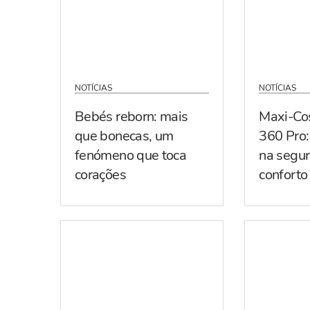
NOTÍCIAS
NOTÍCIAS
Bebés reborn: mais
Maxi-Co
que bonecas, um
360 Pro:
fenómeno que toca
na segur
corações
conforto