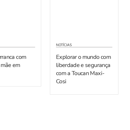
NOTÍCIAS
arranca com
Explorar o mundo com
r mãe em
liberdade e segurança
com a Toucan Maxi-
Cosi