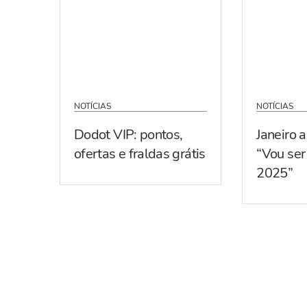
NOTÍCIAS
NOTÍCIAS
Dodot VIP: pontos,
Janeiro 
ofertas e fraldas grátis
“Vou se
2025”