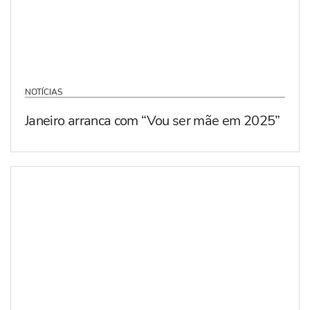
NOTÍCIAS
Janeiro arranca com “Vou ser mãe em 2025”