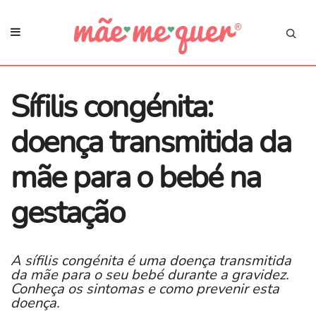
Sífilis congénita:
doença transmitida da
mãe para o bebé na
gestação
A sífilis congénita é uma doença transmitida
da mãe para o seu bebé durante a gravidez.
Conheça os sintomas e como prevenir esta
doença.