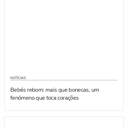
NOTÍCIAS
Bebés reborn: mais que bonecas, um
fenómeno que toca corações