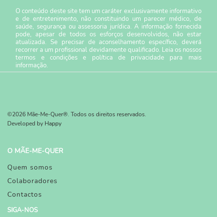
O conteúdo deste site tem um caráter exclusivamente informativo
e de entretenimento, não constituindo um parecer médico, de
saúde, segurança ou assessoria jurídica. A informação fornecida
pode, apesar de todos os esforços desenvolvidos, não estar
atualizada. Se precisar de aconselhamento específico, deverá
recorrer a um profissional devidamente qualificado. Leia os nossos
termos e condições
e
política de privacidade
para mais
informação.
©2026 Mãe-Me-Quer®. Todos os direitos reservados.
Developed by
Happy
O MÃE-ME-QUER
Quem somos
Colaboradores
Contactos
SIGA-NOS