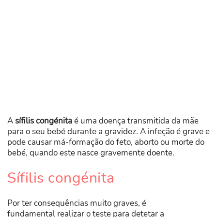
A
sífilis congénita
é uma doença transmitida da mãe
para o seu bebé durante a gravidez. A infeção é grave e
pode causar má-formação do feto, aborto ou morte do
bebé, quando este nasce gravemente doente.
Sífilis congénita
Por ter consequências muito graves, é
fundamental realizar o teste para detetar a