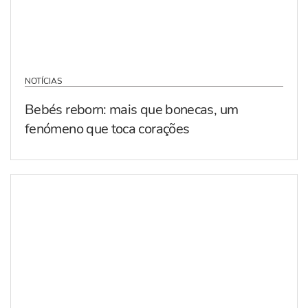
NOTÍCIAS
Bebés reborn: mais que bonecas, um
fenómeno que toca corações