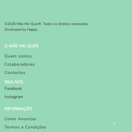
©2026 Mãe-Me-Quer®. Todos os direitos reservados.
Developed by
Happy
O MÃE-ME-QUER
Quem somos
Colaboradores
Contactos
SIGA-NOS
Facebook
Instagram
INFORMAÇÃO
Como Anunciar
Termos e Condições