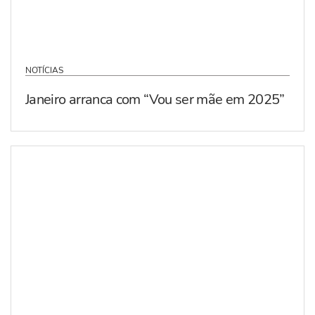
NOTÍCIAS
Janeiro arranca com “Vou ser mãe em 2025”