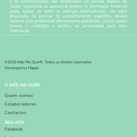
e de entretenimento, não constituindo um parecer médico, de
saúde, segurança ou assessoria jurídica. A informação fornecida
pode, apesar de todos os esforços desenvolvidos, não estar
atualizada. Se precisar de aconselhamento específico, deverá
recorrer a um profissional devidamente qualificado. Leia os nossos
termos e condições
e
política de privacidade
para mais
informação.
©2026 Mãe-Me-Quer®. Todos os direitos reservados.
Developed by
Happy
O MÃE-ME-QUER
Quem somos
Colaboradores
Contactos
SIGA-NOS
Facebook