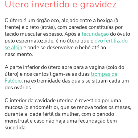
Útero invertido e gravidez
O útero é um órgão oco, alojado entre a bexiga (à
frente) e o reto (atrás), com paredes constituías por
tecido muscular espesso. Após a
fecundação
do óvulo
pelo espermatozoide, é no útero que o
ovo fertilizado
se aloja
e onde se desenvolve o bebé até ao
nascimento.
A parte inferior do útero abre para a vagina (colo do
útero) e nos cantos ligam-se as duas
trompas de
Falópio
, na extremidade das quais se situam cada um
dos ovários.
O interior da cavidade uterina é revestida por uma
mucosa (o endométrio), que se renova todos os meses,
durante a idade fértil da mulher, com o período
menstrual e caso não haja uma fecundação bem
sucedida.