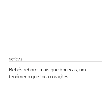
NOTÍCIAS
Bebés reborn: mais que bonecas, um
fenómeno que toca corações