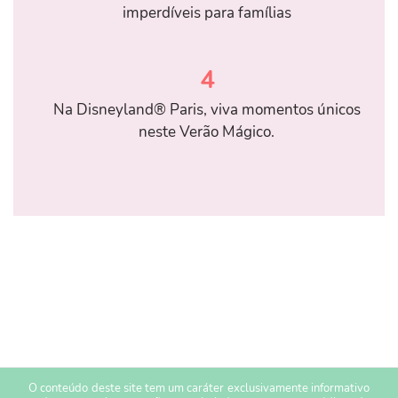
imperdíveis para famílias
4
Na Disneyland® Paris, viva momentos únicos
neste Verão Mágico.
O conteúdo deste site tem um caráter exclusivamente informativo