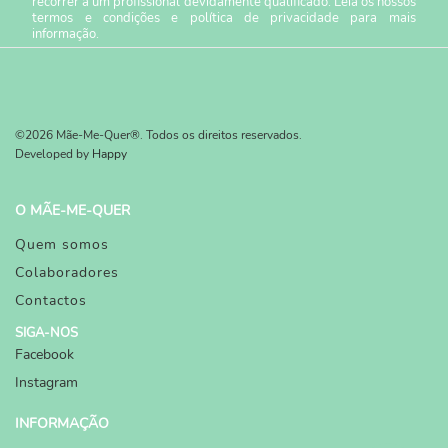
recorrer a um profissional devidamente qualificado. Leia os nossos
termos e condições
e
política de privacidade
para mais
informação.
©2026 Mãe-Me-Quer®. Todos os direitos reservados.
Developed by
Happy
O MÃE-ME-QUER
Quem somos
Colaboradores
Contactos
SIGA-NOS
Facebook
Instagram
INFORMAÇÃO