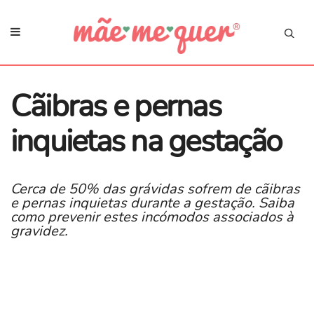
Cãibras e pernas
inquietas na gestação
Cerca de 50% das grávidas sofrem de cãibras
e pernas inquietas durante a gestação. Saiba
como prevenir estes incómodos associados à
gravidez.