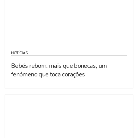
NOTÍCIAS
Bebés reborn: mais que bonecas, um
fenómeno que toca corações