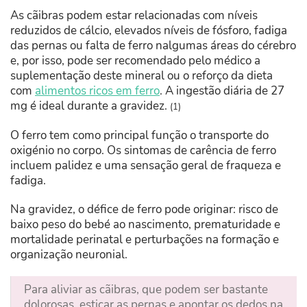
As cãibras podem estar relacionadas com níveis
reduzidos de cálcio, elevados níveis de fósforo, fadiga
das pernas ou falta de ferro nalgumas áreas do cérebro
e, por isso, pode ser recomendado pelo médico a
suplementação deste mineral ou o reforço da dieta
com
alimentos ricos em ferro
. A ingestão diária de 27
mg é ideal durante a gravidez.
(1)
O ferro tem como principal função o transporte do
oxigénio no corpo. Os sintomas de carência de ferro
incluem palidez e uma sensação geral de fraqueza e
fadiga.
Na gravidez, o défice de ferro pode originar: risco de
baixo peso do bebé ao nascimento, prematuridade e
mortalidade perinatal e perturbações na formação e
organização neuronial.
Para aliviar as cãibras, que podem ser bastante
dolorosas, esticar as pernas e apontar os dedos na