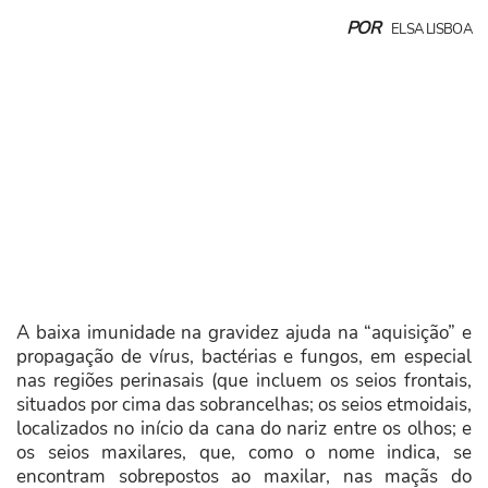
POR
ELSA LISBOA
A baixa imunidade na gravidez ajuda na “aquisição” e
propagação de vírus, bactérias e fungos, em especial
nas regiões perinasais (que incluem os seios frontais,
situados por cima das sobrancelhas; os seios etmoidais,
localizados no início da cana do nariz entre os olhos; e
os seios maxilares, que, como o nome indica, se
encontram sobrepostos ao maxilar, nas maçãs do