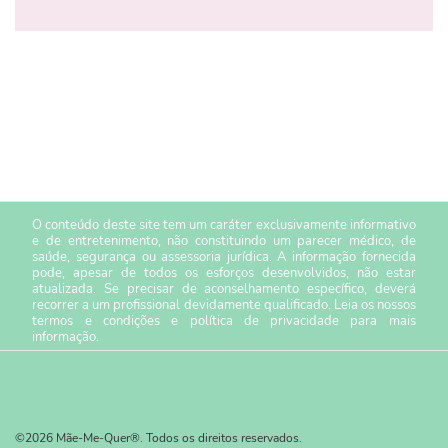
O conteúdo deste site tem um caráter exclusivamente informativo
e de entretenimento, não constituindo um parecer médico, de
saúde, segurança ou assessoria jurídica. A informação fornecida
pode, apesar de todos os esforços desenvolvidos, não estar
atualizada. Se precisar de aconselhamento específico, deverá
recorrer a um profissional devidamente qualificado. Leia os nossos
termos e condições
e
política de privacidade
para mais
informação.
©2026 Mãe-Me-Quer®. Todos os direitos reservados.