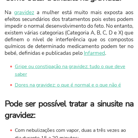
Na
gravidez
a mulher está muito mais exposta aos
efeitos secundários dos tratamentos pois estes podem
impedir o normal desenvolvimento do feto. No entanto,
existem várias categorias (Categoria A, B, C, D e X) que
definem o nível de interferência que os compostos
químicos de determinado medicamento podem ter no
bebé, definidas e publicadas pelo
Infarmed
.
Gripe ou constipação na gravidez: tudo o que deve
saber
Dores na gravidez: o que é normal e o que não é
Pode ser possível tratar a sinusite na
gravidez:
Com nebulizações com vapor, duas a três vezes ao