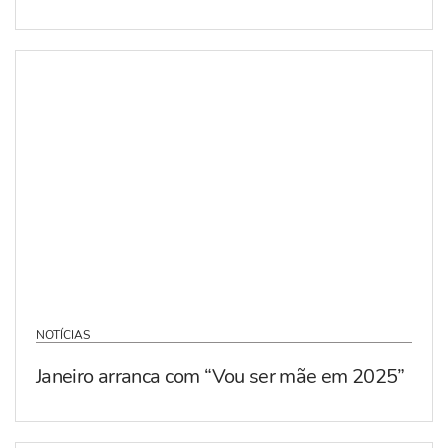
NOTÍCIAS
Janeiro arranca com “Vou ser mãe em 2025”