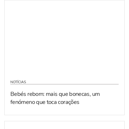
NOTÍCIAS
Bebés reborn: mais que bonecas, um
fenómeno que toca corações