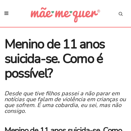
Menino de 11 anos
suicida-se. Como é
possível?
Desde que tive filhos passei a não parar em
notícias que falam de violência em crianças ou
que sofrem. É uma cobardia, eu sei, mas não
consigo.
Menino de 11 anos suicida-se. Como