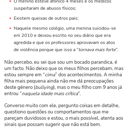
O menino esteve afónico 4 meses e os médicos
suspeitaram de abusos físicos;
Existem queixas de outros pais;
Naquele mesmo colégio, uma menina suicidou-se
em 2010 e deixou escrito no seu diário que era
agredida e que os professores aprovavam os atos
de violência porque que isso a “
tornava mais forte
“.
Não percebo, eu sei que sou um bocado paranóica, é
um facto. Não deixo que os meus filhos percebam, mas
estou sempre em “
cima
” dos acontecimentos. A minha
filha mais pequena ainda não me dá preocupações
deste género (
bullying
), mas o meu filho com 9 anos já
entrou “
naquela idade mais crítica
“.
Converso muito com ele, pergunto coisas em detalhe,
questiono questões ou comportamentos que me
pareçam duvidosos e estou, o mais possível, atenta aos
sinais que possam sugerir que não está bem.