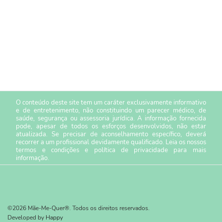
O conteúdo deste site tem um caráter exclusivamente informativo
e de entretenimento, não constituindo um parecer médico, de
saúde, segurança ou assessoria jurídica. A informação fornecida
pode, apesar de todos os esforços desenvolvidos, não estar
atualizada. Se precisar de aconselhamento específico, deverá
recorrer a um profissional devidamente qualificado. Leia os nossos
termos e condições
e
política de privacidade
para mais
informação.
©2026 Mãe-Me-Quer®. Todos os direitos reservados.
Developed by
Happy