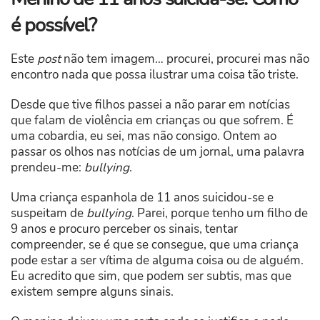
é possível?
Este
post
não tem imagem… procurei, procurei mas não
encontro nada que possa ilustrar uma coisa tão triste.
Desde que tive filhos passei a não parar em notícias
que falam de violência em crianças ou que sofrem. É
uma cobardia, eu sei, mas não consigo. Ontem ao
passar os olhos nas notícias de um jornal, uma palavra
prendeu-me:
bullying
.
Uma criança espanhola de 11 anos suicidou-se e
suspeitam de
bullying
. Parei, porque tenho um filho de
9 anos e procuro perceber os sinais, tentar
compreender, se é que se consegue, que uma criança
pode estar a ser vítima de alguma coisa ou de alguém.
Eu acredito que sim, que podem ser subtis, mas que
existem sempre alguns sinais.