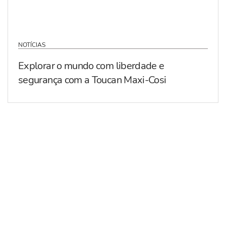
NOTÍCIAS
Explorar o mundo com liberdade e
segurança com a Toucan Maxi-Cosi