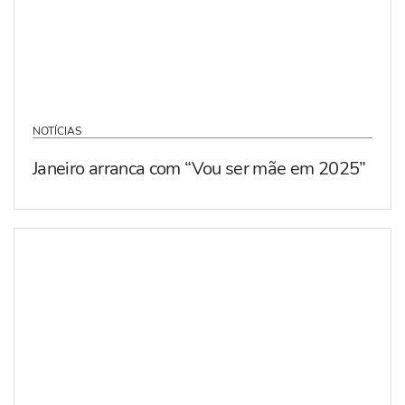
NOTÍCIAS
Janeiro arranca com “Vou ser mãe em 2025”