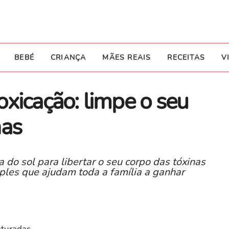
BEBÉ
CRIANÇA
MÃES REAIS
RECEITAS
V
xicação: limpe o seu
nas
 do sol para libertar o seu corpo das tóxinas
les que ajudam toda a família a ganhar