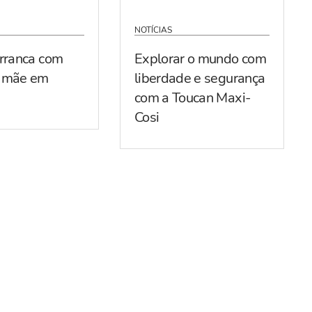
NOTÍCIAS
arranca com
Explorar o mundo com
r mãe em
liberdade e segurança
com a Toucan Maxi-
Cosi