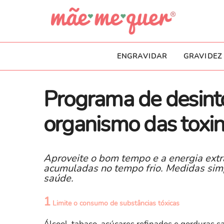
ENGRAVIDAR
GRAVIDEZ
Programa de desinto
organismo das toxi
Aproveite o bom tempo e a energia extra
acumuladas no tempo frio. Medidas simp
saúde.
1
Limite o consumo de substâncias tóxicas