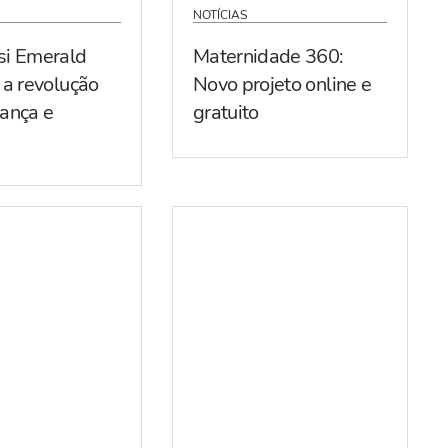
NOTÍCIAS
si Emerald
Maternidade 360:
 a revolução
Novo projeto online e
ança e
gratuito