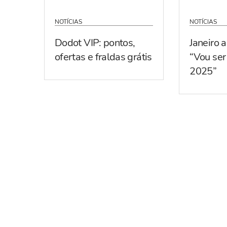
NOTÍCIAS
NOTÍCIAS
Dodot VIP: pontos,
Janeiro 
ofertas e fraldas grátis
“Vou se
2025”