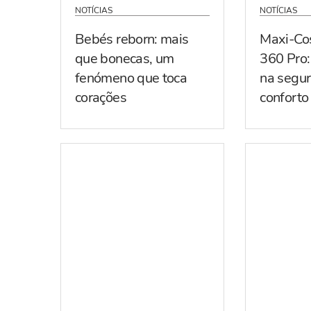
NOTÍCIAS
NOTÍCIAS
Bebés reborn: mais
Maxi-Co
que bonecas, um
360 Pro:
fenómeno que toca
na segur
corações
conforto