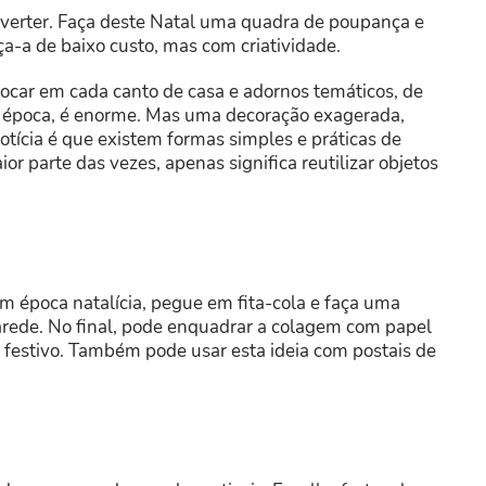
nverter. Faça deste Natal uma quadra de poupança e
a-a de baixo custo, mas com criatividade.
locar em cada canto de casa e adornos temáticos, de
 a época, é enorme. Mas uma decoração exagerada,
notícia é que existem formas simples e práticas de
or parte das vezes, apenas significa reutilizar objetos
 em época natalícia, pegue em fita-cola e faça uma
rede. No final, pode enquadrar a colagem com papel
 festivo. Também pode usar esta ideia com postais de