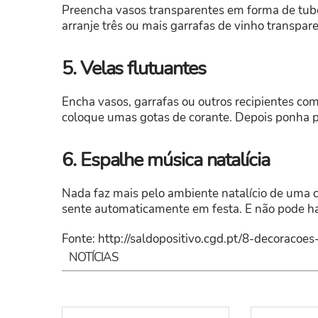
Preencha vasos transparentes em forma de tubo 
arranje três ou mais garrafas de vinho transpare
5. Velas flutuantes
Encha vasos, garrafas ou outros recipientes co
coloque umas gotas de corante. Depois ponha pe
6. Espalhe música natalícia
Nada faz mais pelo ambiente natalício de uma c
sente automaticamente em festa. E não pode ha
Fonte: http://saldopositivo.cgd.pt/8-decoracoe
NOTÍCIAS