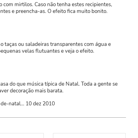
com mirtilos. Caso não tenha estes recipientes,
ntes e preencha-as. O efeito fica muito bonito.
mo taças ou saladeiras transparentes com água e
quenas velas flutuantes e veja o efeito.
asa do que música típica de Natal. Toda a gente se
ver decoração mais barata.
s-de-natal… 10 dez 2010