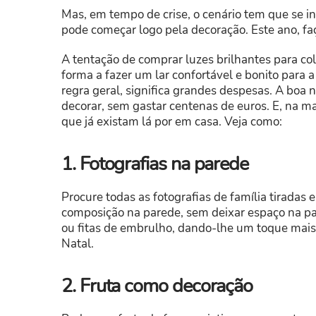
Mas, em tempo de crise, o cenário tem que se i
pode começar logo pela decoração. Este ano, faç
A tentação de comprar luzes brilhantes para co
forma a fazer um lar confortável e bonito para
regra geral, significa grandes despesas. A boa 
decorar, sem gastar centenas de euros. E, na mai
que já existam lá por em casa. Veja como:
1. Fotografias na parede
Procure todas as fotografias de família tiradas
composição na parede, sem deixar espaço na pa
ou fitas de embrulho, dando-lhe um toque mais
Natal.
2. Fruta como decoração