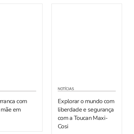
NOTÍCIAS
arranca com
Explorar o mundo com
r mãe em
liberdade e segurança
com a Toucan Maxi-
Cosi