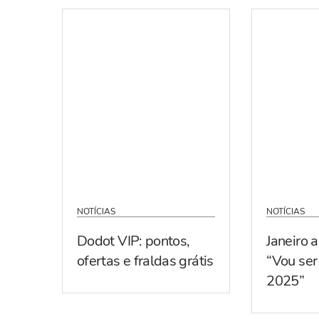
NOTÍCIAS
NOTÍCIAS
Dodot VIP: pontos,
Janeiro 
ofertas e fraldas grátis
“Vou se
2025”