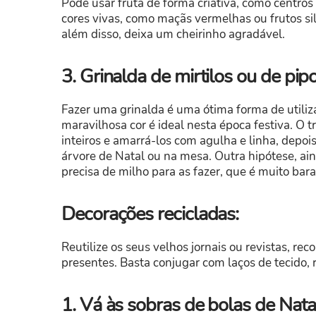
Pode usar fruta de forma criativa, como centros
cores vivas, como maçãs vermelhas ou frutos sil
além disso, deixa um cheirinho agradável.
3. Grinalda de mirtilos ou de pip
Fazer uma grinalda é uma ótima forma de utilizar
maravilhosa cor é ideal nesta época festiva. O 
inteiros e amarrá-los com agulha e linha, depoi
árvore de Natal ou na mesa. Outra hipótese, ain
precisa de milho para as fazer, que é muito bara
Decorações recicladas:
Reutilize os seus velhos jornais ou revistas, re
presentes. Basta conjugar com laços de tecido, re
1. Vá às sobras de bolas de Nata