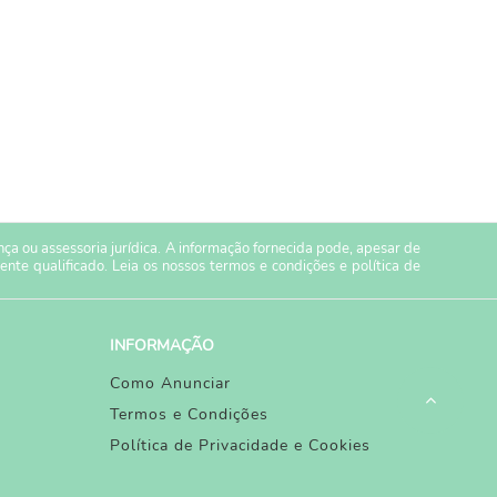
a ou assessoria jurídica. A informação fornecida pode, apesar de
ente qualificado. Leia os nossos
termos e condições
e
política de
INFORMAÇÃO
Como Anunciar
Termos e Condições
Política de Privacidade e Cookies