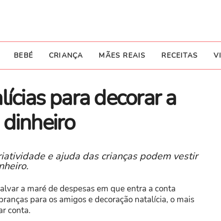
BEBÉ
CRIANÇA
MÃES REAIS
RECEITAS
V
lícias para decorar a
dinheiro
iatividade e ajuda das crianças podem vestir
nheiro.
salvar a maré de despesas em que entra a conta
mbranças para os amigos e decoração natalícia, o mais
ar conta.