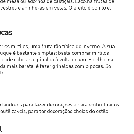
 de mesa ou adornos de castiçais. Escolha frutas de
vestres e aninhe-as em velas. O efeito é bonito e,
ocas
 os mirtilos, uma fruta tão típica do inverno. A sua
truque é bastante simples: basta comprar mirtilos
s pode colocar a grinalda à volta de um espelho, na
da mais barata, é fazer grinaldas com pipocas. Só
to.
cortando-os para fazer decorações e para embrulhar os
utilizáveis, para ter decorações cheias de estilo.
l