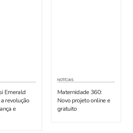
NOTÍCIAS
si Emerald
Maternidade 360:
 a revolução
Novo projeto online e
ança e
gratuito