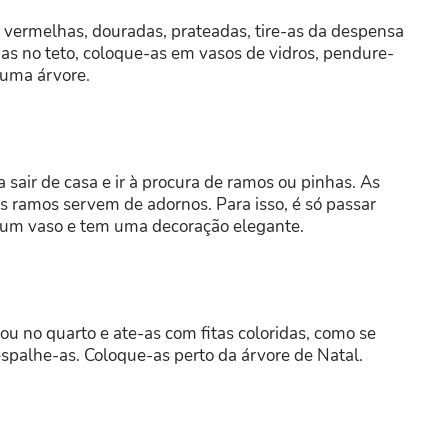
: vermelhas, douradas, prateadas, tire-as da despensa
as no teto, coloque-as em vasos de vidros, pendure-
guma árvore.
 sair de casa e ir à procura de ramos ou pinhas. As
 ramos servem de adornos. Para isso, é só passar
 num vaso e tem uma decoração elegante.
u no quarto e ate-as com fitas coloridas, como se
espalhe-as. Coloque-as perto da árvore de Natal.