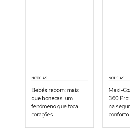
NOTÍCIAS
NOTÍCIAS
Bebés reborn: mais
Maxi-Co
que bonecas, um
360 Pro:
fenómeno que toca
na segur
corações
conforto