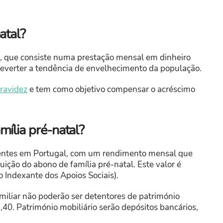
atal?
l, que consiste numa prestação mensal em dinheiro
 reverter a tendência de envelhecimento da população.
ravidez
e tem como objetivo compensar o acréscimo
mília pré-natal?
dentes em Portugal, com um rendimento mensal que
uição do abono de família pré-natal. Este valor é
 Indexante dos Apoios Sociais).
iliar não poderão ser detentores de património
,40. Património mobiliário serão depósitos bancários,