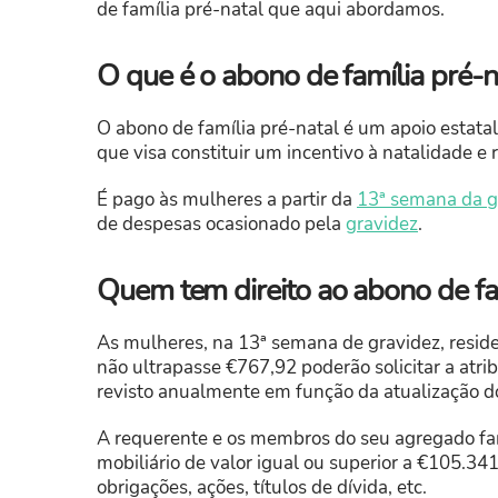
de família pré-natal que aqui abordamos.
O que é o abono de família pré-n
O abono de família pré-natal é um apoio estata
que visa constituir um incentivo à natalidade e
É pago às mulheres a partir da
13ª semana da g
de despesas ocasionado pela
gravidez
.
Quem tem direito ao abono de fa
As mulheres, na 13ª semana de gravidez, resi
não ultrapasse €767,92 poderão solicitar a atrib
revisto anualmente em função da atualização do
A requerente e os membros do seu agregado fam
mobiliário de valor igual ou superior a €105.341
obrigações, ações, títulos de dívida, etc.