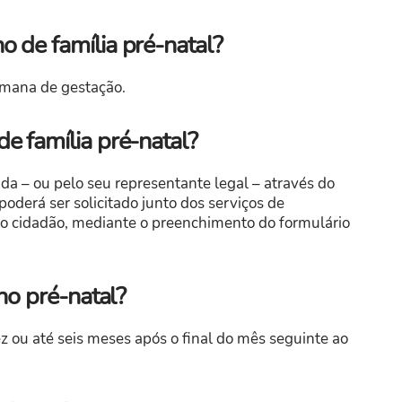
 de família pré-natal?
semana de gestação.
e família pré-natal?
da – ou pelo seu representante legal – através do
 poderá ser solicitado junto dos serviços de
do cidadão, mediante o preenchimento do formulário
no pré-natal?
z ou até seis meses após o final do mês seguinte ao