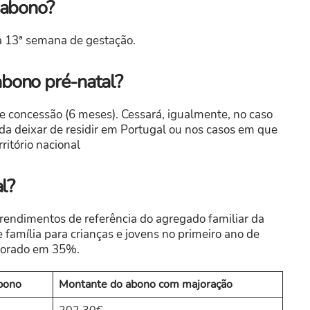
 abono?
da 13ª semana de gestação.
bono pré-natal?
de concessão (6 meses). Cessará, igualmente, no caso
da deixar de residir em Portugal ou nos casos em que
ritório nacional
l?
 rendimentos de referência do agregado familiar da
família para crianças e jovens no primeiro ano de
ajorado em 35%.
bono
Montante do abono com majoração
202,30€