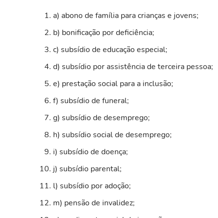
a) abono de família para crianças e jovens;
b) bonificação por deficiência;
c) subsídio de educação especial;
d) subsídio por assistência de terceira pessoa;
e) prestação social para a inclusão;
f) subsídio de funeral;
g) subsídio de desemprego;
h) subsídio social de desemprego;
i) subsídio de doença;
j) subsídio parental;
l) subsídio por adoção;
m) pensão de invalidez;