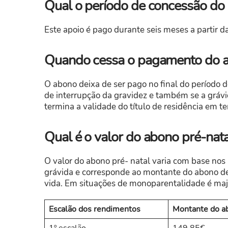
Qual o período de concessão do
Este apoio é pago durante seis meses a partir 
Quando cessa o pagamento do a
O abono deixa de ser pago no final do período 
de interrupção da gravidez e também se a grávi
termina a validade do título de residência em ter
Qual é o valor do abono pré-nata
O valor do abono pré- natal varia com base nos
grávida e corresponde ao montante do abono de 
vida. Em situações de monoparentalidade é m
Escalão dos rendimentos
Montante do a
1º escalão
149,85€