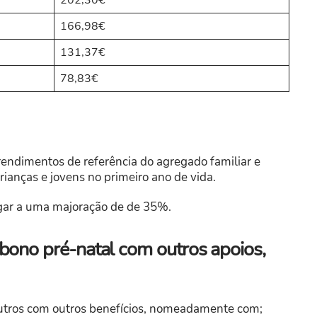
166,98€
131,37€
78,83€
rendimentos de referência do agregado familiar e
rianças e jovens no primeiro ano de vida.
gar a uma majoração de de 35%.
bono pré-natal com outros apoios,
utros com outros benefícios, nomeadamente com;