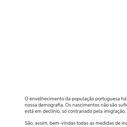
O envelhecimento da população portuguesa há
nossa demografia. Os nascimentos não são sufic
está em declínio, só contrariado pela imigração.
São, assim, bem-vindas todas as medidas de inc