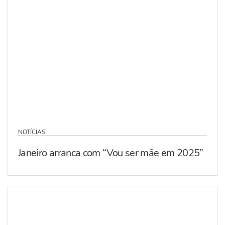
NOTÍCIAS
Janeiro arranca com “Vou ser mãe em 2025”