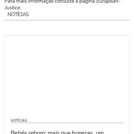
Para mais informação consulte a página
European-
Justice
.
NOTÍCIAS
NOTÍCIAS
Bebés reborn: mais que bonecas, um