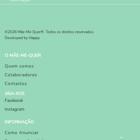
informação.
©2026 Mãe-Me-Quer®. Todos os direitos reservados.
Developed by
Happy
O MÃE-ME-QUER
Quem somos
Colaboradores
Contactos
SIGA-NOS
Facebook
Instagram
INFORMAÇÃO
Como Anunciar