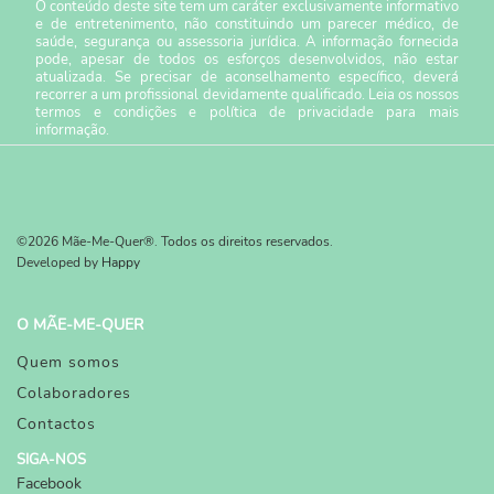
O conteúdo deste site tem um caráter exclusivamente informativo
e de entretenimento, não constituindo um parecer médico, de
saúde, segurança ou assessoria jurídica. A informação fornecida
pode, apesar de todos os esforços desenvolvidos, não estar
atualizada. Se precisar de aconselhamento específico, deverá
recorrer a um profissional devidamente qualificado. Leia os nossos
termos e condições
e
política de privacidade
para mais
informação.
©2026 Mãe-Me-Quer®. Todos os direitos reservados.
Developed by
Happy
O MÃE-ME-QUER
Quem somos
Colaboradores
Contactos
SIGA-NOS
Facebook