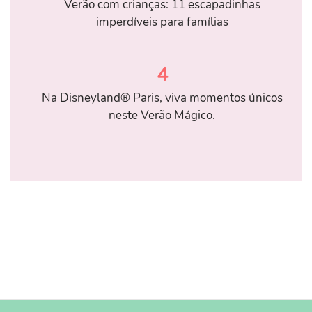
Verão com crianças: 11 escapadinhas
imperdíveis para famílias
4
Na Disneyland® Paris, viva momentos únicos
neste Verão Mágico.