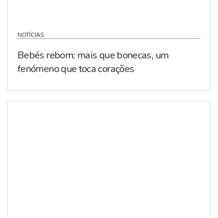
NOTÍCIAS
Bebés reborn: mais que bonecas, um
fenómeno que toca corações