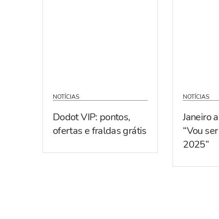
NOTÍCIAS
NOTÍCIAS
Dodot VIP: pontos,
Janeiro 
ofertas e fraldas grátis
“Vou se
2025”