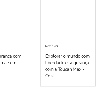
NOTÍCIAS
arranca com
Explorar o mundo com
r mãe em
liberdade e segurança
com a Toucan Maxi-
Cosi