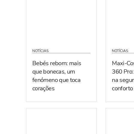
NOTÍCIAS
NOTÍCIAS
Bebés reborn: mais
Maxi-Co
que bonecas, um
360 Pro:
fenómeno que toca
na segur
corações
conforto