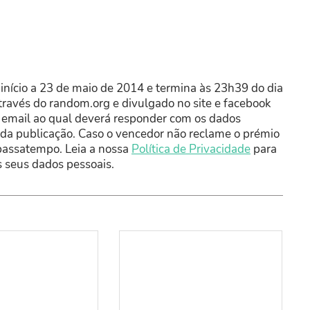
nício a 23 de maio de 2014 e termina às 23h39 do dia
ravés do random.org e divulgado no site e facebook
email ao qual deverá responder com os dados
a da publicação. Caso o vencedor não reclame o prémio
passatempo. Leia a nossa
Política de Privacidade
para
s seus dados pessoais.