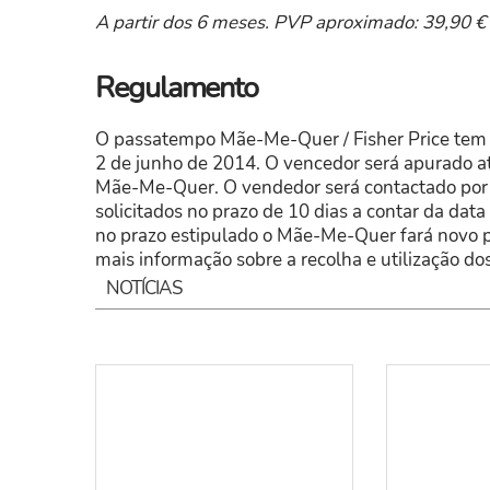
A partir dos 6 meses. PVP aproximado: 39,90 €
Regulamento
O passatempo Mãe-Me-Quer / Fisher Price tem i
2 de junho de 2014. O vencedor será apurado at
Mãe-Me-Quer. O vendedor será contactado por 
solicitados no prazo de 10 dias a contar da dat
no prazo estipulado o Mãe-Me-Quer fará novo 
mais informação sobre a recolha e utilização do
NOTÍCIAS