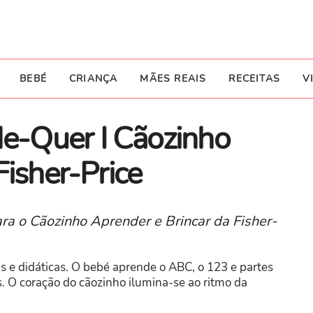
BEBÉ
CRIANÇA
MÃES REAIS
RECEITAS
V
-Quer I Cãozinho
Fisher-Price
 o Cãozinho Aprender e Brincar da Fisher-
 e didáticas. O bebé aprende o ABC, o 123 e partes
. O coração do cãozinho ilumina-se ao ritmo da