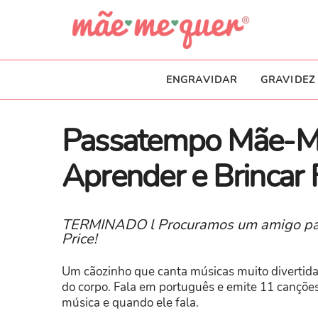
ENGRAVIDAR
GRAVIDEZ
Passatempo Mãe-Me
Aprender e Brincar 
TERMINADO l Procuramos um amigo para
Price!
Um cãozinho que canta músicas muito divertidas
do corpo. Fala em português e emite 11 canções
música e quando ele fala.