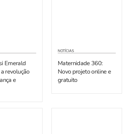
NOTÍCIAS
si Emerald
Maternidade 360:
 a revolução
Novo projeto online e
ança e
gratuito