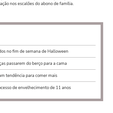
ração nos escalões do abono de família.
údos no fim de semana de Halloween
nças passarem do berço para a cama
lam tendência para comer mais
ocesso de envelhecimento de 11 anos