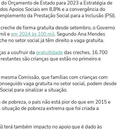
l do Orçamento de Estado para 2023 a Estratégia de
 dos Apoios Sociais em 8,8% e a convergência do
omplemento da Prestação Social para a Inclusão (PSI).
 creche de forma gratuita desde setembro, o Governo
mil e
em 2024 às 100 mil
. Segundo Ana Mendes
 no setor social já têm direito a vaga gratuita.
ças a usufruir da
gratuitidade
das creches, 16.700
estantes são crianças que estão no primeiro e
na mesma Comissão, que famílias com crianças com
onseguido vaga gratuita no setor social, podem desde
ocial para sinalizar a situação.
 de pobreza, o país não está pior do que em 2015 e
 situação de pobreza extrema que foi criada a
S) terá também impacto no apoio que é dado às