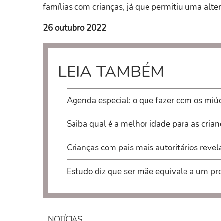
famílias com crianças, já que permitiu uma alte
26 outubro 2022
LEIA TAMBÉM
Agenda especial: o que fazer com os mi
Saiba qual é a melhor idade para as cria
Crianças com pais mais autoritários reve
Estudo diz que ser mãe equivale a um pr
NOTÍCIAS