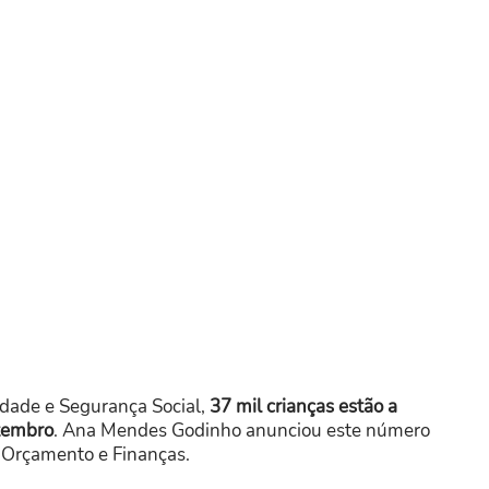
edade e Segurança Social,
37 mil crianças estão a
etembro
. Ana Mendes Godinho anunciou este número
 Orçamento e Finanças.