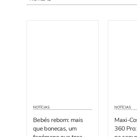
NOTÍCIAS
NOTÍCIAS
Bebés reborn: mais
Maxi-Co
que bonecas, um
360 Pro: