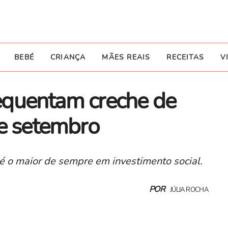
BEBÉ
CRIANÇA
MÃES REAIS
RECEITAS
V
frequentam creche de
de setembro
é o maior de sempre em investimento social.
POR
JÚLIA ROCHA