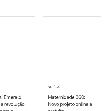
NOTÍCIAS
si Emerald
Maternidade 360:
 a revolução
Novo projeto online e