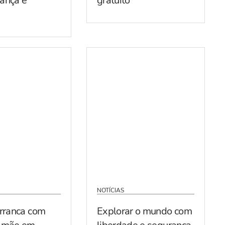
ança e
gratuito
NOTÍCIAS
arranca com
Explorar o mundo com