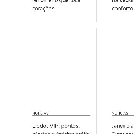
fenómeno que toca
na segur
corações
conforto
NOTÍCIAS
NOTÍCIAS
Dodot VIP: pontos,
Janeiro 