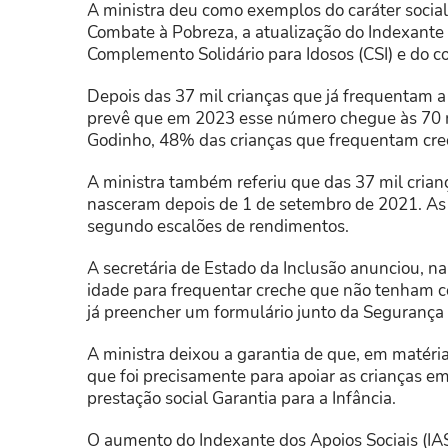
A ministra deu como exemplos do caráter socia
Combate à Pobreza, a atualização do Indexante
Complemento Solidário para Idosos (CSI) e do c
Depois das 37 mil crianças que já frequentam a
prevê que em 2023 esse número chegue às 70 
Godinho, 48% das crianças que frequentam creche
A ministra também referiu que das 37 mil crian
nasceram depois de 1 de setembro de 2021. As r
segundo escalões de rendimentos.
A secretária de Estado da Inclusão anunciou, 
idade para frequentar creche que não tenham c
já preencher um formulário junto da Segurança S
A ministra deixou a garantia de que, em matéria
que foi precisamente para apoiar as crianças em
prestação social Garantia para a Infância.
O aumento do Indexante dos Apoios Sociais (IA