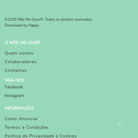
©2026 Mãe-Me-Quer®. Todos os direitos reservados.
Developed by
Happy
O MÃE-ME-QUER
Quem somos
Colaboradores
Contactos
SIGA-NOS
Facebook
Instagram
INFORMAÇÃO
Como Anunciar
Termos e Condições
Política de Privacidade e Cookies