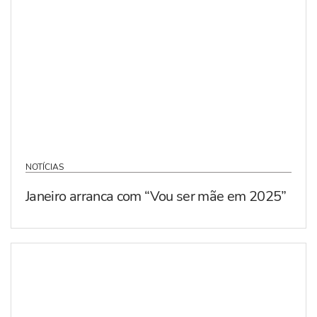
NOTÍCIAS
Janeiro arranca com “Vou ser mãe em 2025”