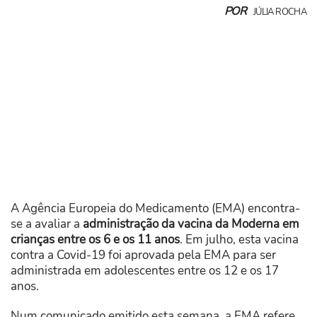
POR
JÚLIA ROCHA
A Agência Europeia do Medicamento (EMA) encontra-
se a avaliar a
administração da vacina da Moderna em
crianças entre os 6 e os 11 anos
. Em julho, esta vacina
contra a Covid-19 foi aprovada pela EMA para ser
administrada em adolescentes entre os 12 e os 17
anos.
Num comunicado emitido esta semana, a EMA refere