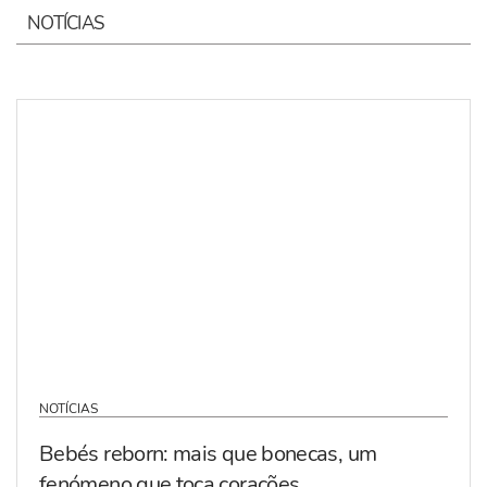
NOTÍCIAS
NOTÍCIAS
Bebés reborn: mais que bonecas, um
fenómeno que toca corações