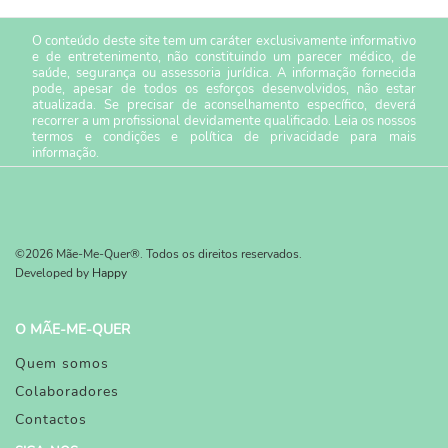
O conteúdo deste site tem um caráter exclusivamente informativo
e de entretenimento, não constituindo um parecer médico, de
saúde, segurança ou assessoria jurídica. A informação fornecida
pode, apesar de todos os esforços desenvolvidos, não estar
atualizada. Se precisar de aconselhamento específico, deverá
recorrer a um profissional devidamente qualificado. Leia os nossos
termos e condições
e
política de privacidade
para mais
informação.
©2026 Mãe-Me-Quer®. Todos os direitos reservados.
Developed by
Happy
O MÃE-ME-QUER
Quem somos
Colaboradores
Contactos