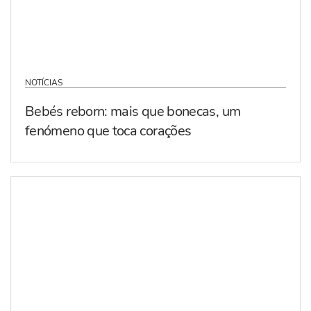
NOTÍCIAS
Bebés reborn: mais que bonecas, um
fenómeno que toca corações