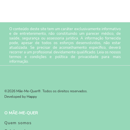
O conteúdo deste site tem um caráter exclusivamente informativo
e de entretenimento, não constituindo um parecer médico, de
saúde, segurança ou assessoria jurídica. A informação fornecida
pode, apesar de todos os esforços desenvolvidos, não estar
atualizada. Se precisar de aconselhamento específico, deverá
recorrer a um profissional devidamente qualificado. Leia os nossos
termos e condições
e
política de privacidade
para mais
informação.
©2026 Mãe-Me-Quer®. Todos os direitos reservados.
Developed by
Happy
O MÃE-ME-QUER
Quem somos