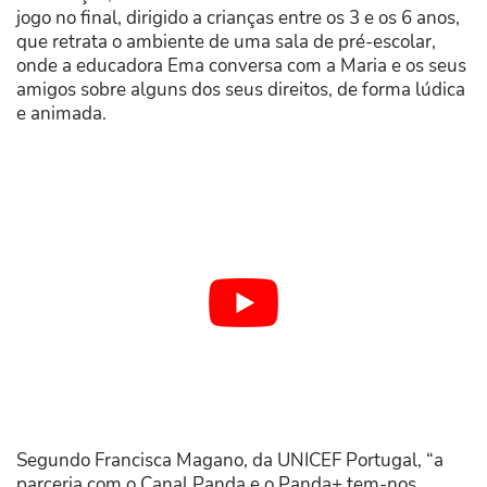
jogo no final, dirigido a crianças entre os 3 e os 6 anos,
que retrata o ambiente de uma sala de pré-escolar,
onde a educadora Ema conversa com a Maria e os seus
amigos sobre alguns dos seus direitos, de forma lúdica
e animada.
Segundo Francisca Magano, da UNICEF Portugal, “a
parceria com o Canal Panda e o Panda+ tem-nos