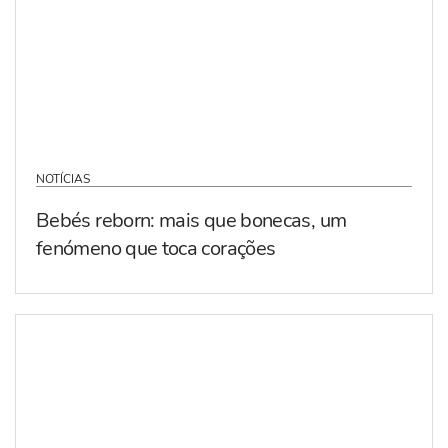
NOTÍCIAS
Bebés reborn: mais que bonecas, um
fenómeno que toca corações