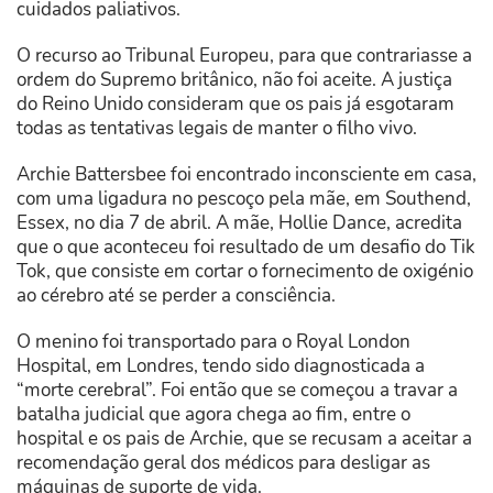
cuidados paliativos.
O recurso ao Tribunal Europeu, para que contrariasse a
ordem do Supremo britânico, não foi aceite. A justiça
do Reino Unido consideram que os pais já esgotaram
todas as tentativas legais de manter o filho vivo.
Archie Battersbee foi encontrado inconsciente em casa,
com uma ligadura no pescoço pela mãe, em Southend,
Essex, no dia 7 de abril. A mãe, Hollie Dance, acredita
que o que aconteceu foi resultado de um desafio do Tik
Tok, que consiste em cortar o fornecimento de oxigénio
ao cérebro até se perder a consciência.
O menino foi transportado para o Royal London
Hospital, em Londres, tendo sido diagnosticada a
“morte cerebral”. Foi então que se começou a travar a
batalha judicial que agora chega ao fim, entre o
hospital e os pais de Archie, que se recusam a aceitar a
recomendação geral dos médicos para desligar as
máquinas de suporte de vida.