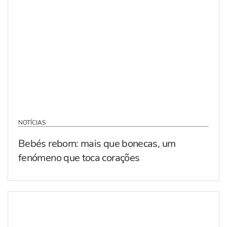
NOTÍCIAS
Bebés reborn: mais que bonecas, um
fenómeno que toca corações