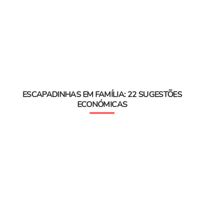
ESCAPADINHAS EM FAMÍLIA: 22 SUGESTÕES
ECONÓMICAS