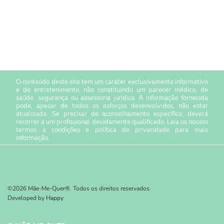
O conteúdo deste site tem um caráter exclusivamente informativo
e de entretenimento, não constituindo um parecer médico, de
saúde, segurança ou assessoria jurídica. A informação fornecida
pode, apesar de todos os esforços desenvolvidos, não estar
atualizada. Se precisar de aconselhamento específico, deverá
recorrer a um profissional devidamente qualificado. Leia os nossos
termos e condições
e
política de privacidade
para mais
informação.
©2026 Mãe-Me-Quer®. Todos os direitos reservados.
Developed by
Happy