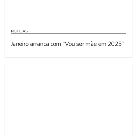
NOTÍCIAS
Janeiro arranca com “Vou ser mãe em 2025”