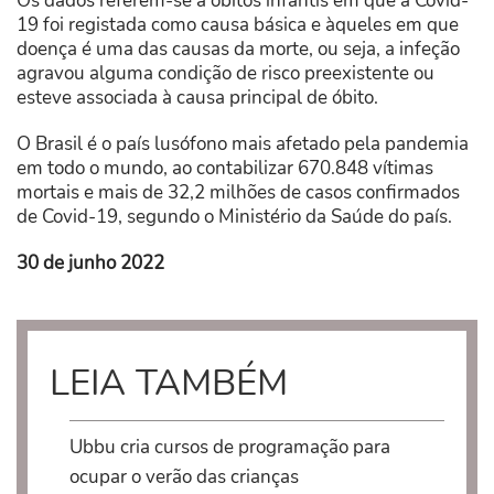
Os dados referem-se a óbitos infantis em que a Covid-
19 foi registada como causa básica e àqueles em que
doença é uma das causas da morte, ou seja, a infeção
agravou alguma condição de risco preexistente ou
esteve associada à causa principal de óbito.
O Brasil é o país lusófono mais afetado pela pandemia
em todo o mundo, ao contabilizar 670.848 vítimas
mortais e mais de 32,2 milhões de casos confirmados
de Covid-19, segundo o Ministério da Saúde do país.
30 de junho 2022
LEIA TAMBÉM
Ubbu cria cursos de programação para
ocupar o verão das crianças