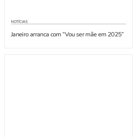
NOTÍCIAS
Janeiro arranca com “Vou ser mãe em 2025”