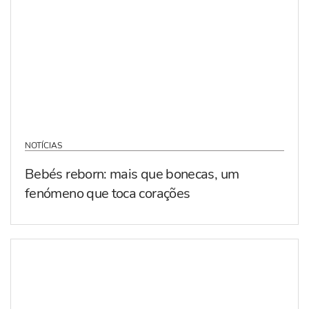
NOTÍCIAS
Bebés reborn: mais que bonecas, um
fenómeno que toca corações