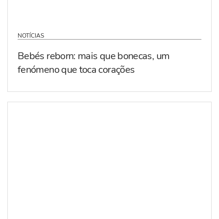
NOTÍCIAS
Bebés reborn: mais que bonecas, um
fenómeno que toca corações