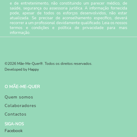
e de entretenimento, não constituindo um parecer médico, de
saúde, segurança ou assessoria jurídica. A informação fornecida
pode, apesar de todos os esforços desenvolvidos, não estar
atualizada. Se precisar de aconselhamento específico, deverá
recorrer a um profissional devidamente qualificado. Leia os nossos
termos e condições
e
política de privacidade
para mais
informação.
©2026 Mãe-Me-Quer®. Todos os direitos reservados.
Developed by
Happy
O MÃE-ME-QUER
Quem somos
Colaboradores
Contactos
SIGA-NOS
Facebook