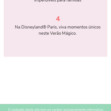
imperdíveis para famílias
4
Na Disneyland® Paris, viva momentos únicos
neste Verão Mágico.
O conteúdo deste site tem um caráter exclusivamente informativo