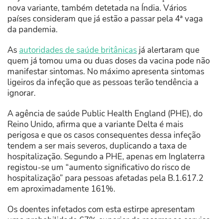
nova variante, também detetada na Índia. Vários
países consideram que já estão a passar pela 4ª vaga
da pandemia.
As
autoridades de saúde britânicas
já alertaram que
quem já tomou uma ou duas doses da vacina pode não
manifestar sintomas. No máximo apresenta sintomas
ligeiros da infeção que as pessoas terão tendência a
ignorar.
A agência de saúde Public Health England (PHE), do
Reino Unido, afirma que a variante Delta é mais
perigosa e que os casos consequentes dessa infeção
tendem a ser mais severos, duplicando a taxa de
hospitalização. Segundo a PHE, apenas em Inglaterra
registou-se um “aumento significativo do risco de
hospitalização” para pessoas afetadas pela B.1.617.2
em aproximadamente 161%.
Os doentes infetados com esta estirpe apresentam