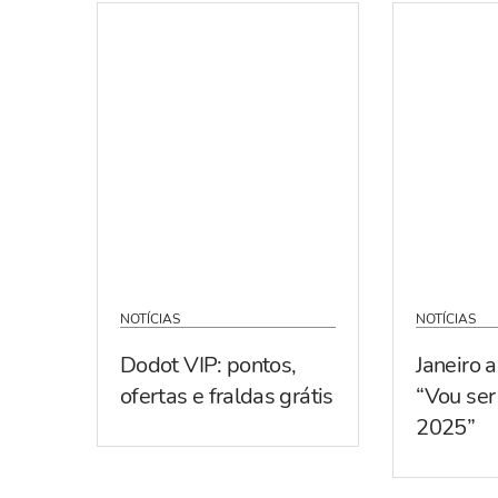
NOTÍCIAS
NOTÍCIAS
Dodot VIP: pontos,
Janeiro 
ofertas e fraldas grátis
“Vou se
2025”