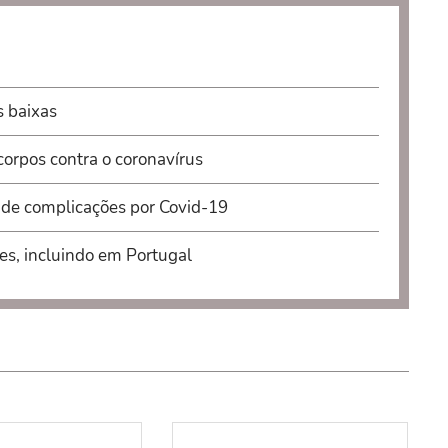
s baixas
corpos contra o coronavírus
s de complicações por Covid-19
es, incluindo em Portugal