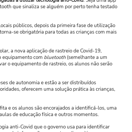
igadas a utilizar tecnologia anti-Covid
. Seja uma app
tooth que sinaliza se alguém por perto tenha testado
cais públicos, depois da primeira fase de utilização
torna-se obrigatória para todas as crianças com mais
lar, a nova aplicação de rastreio de Covid-19,
um equipamento com
bluetooth
(semelhante a um
r o equipamento de rastreio, os alunos não serão
es de autonomia e estão a ser distribuídos
ridades, oferecem uma solução prática às crianças,
ta e os alunos são encorajados a identificá-los, uma
aulas de educação física e outros momentos.
ia anti-Covid que o governo usa para identificar