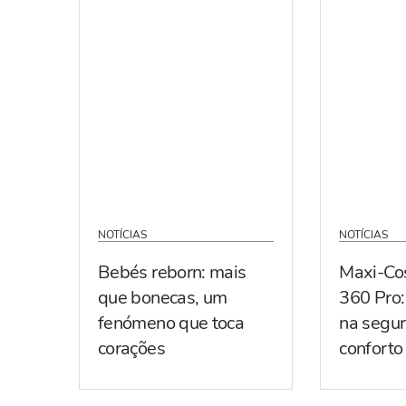
NOTÍCIAS
NOTÍCIAS
Bebés reborn: mais
Maxi-Co
que bonecas, um
360 Pro:
fenómeno que toca
na segur
corações
conforto