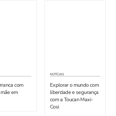
NOTÍCIAS
arranca com
Explorar o mundo com
r mãe em
liberdade e segurança
com a Toucan Maxi-
Cosi