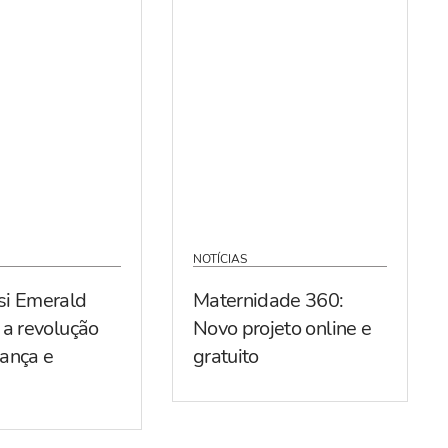
NOTÍCIAS
si Emerald
Maternidade 360:
 a revolução
Novo projeto online e
ança e
gratuito