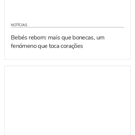
NOTÍCIAS
Bebés reborn: mais que bonecas, um
fenómeno que toca corações