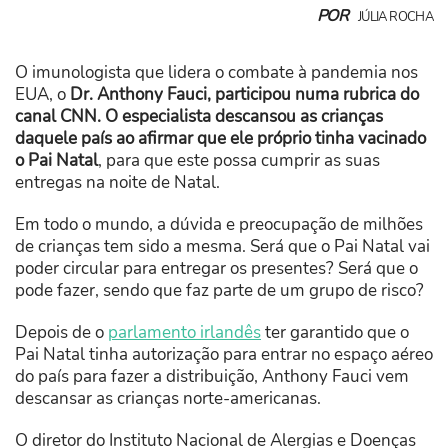
POR
JÚLIA ROCHA
O imunologista que lidera o combate à pandemia nos
EUA, o
Dr. Anthony Fauci, participou numa rubrica do
canal CNN. O especialista descansou as crianças
daquele país ao afirmar que ele próprio tinha vacinado
o Pai Natal
, para que este possa cumprir as suas
entregas na noite de Natal.
Em todo o mundo, a dúvida e preocupação de milhões
de crianças tem sido a mesma. Será que o Pai Natal vai
poder circular para entregar os presentes? Será que o
pode fazer, sendo que faz parte de um grupo de risco?
Depois de o
parlamento irlandês
ter garantido que o
Pai Natal tinha autorização para entrar no espaço aéreo
do país para fazer a distribuição, Anthony Fauci vem
descansar as crianças norte-americanas.
O diretor do Instituto Nacional de Alergias e Doenças