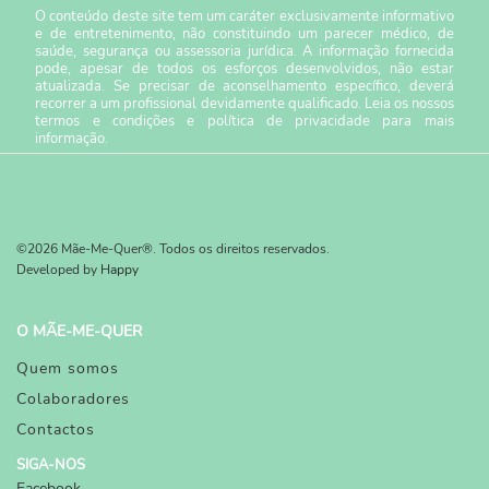
O conteúdo deste site tem um caráter exclusivamente informativo
e de entretenimento, não constituindo um parecer médico, de
saúde, segurança ou assessoria jurídica. A informação fornecida
pode, apesar de todos os esforços desenvolvidos, não estar
atualizada. Se precisar de aconselhamento específico, deverá
recorrer a um profissional devidamente qualificado. Leia os nossos
termos e condições
e
política de privacidade
para mais
informação.
©2026 Mãe-Me-Quer®. Todos os direitos reservados.
Developed by
Happy
O MÃE-ME-QUER
Quem somos
Colaboradores
Contactos
SIGA-NOS
Facebook