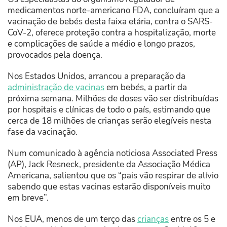
medicamentos norte-americano FDA, concluíram que a
vacinação de bebés desta faixa etária, contra o SARS-
CoV-2, oferece proteção contra a hospitalização, morte
e complicações de saúde a médio e longo prazos,
provocados pela doença.
Nos Estados Unidos, arrancou a preparação da
administração de vacinas
em bebés, a partir da
próxima semana. Milhões de doses vão ser distribuídas
por hospitais e clínicas de todo o país, estimando que
cerca de 18 milhões de crianças serão elegíveis nesta
fase da vacinação.
Num comunicado à agência noticiosa Associated Press
(AP), Jack Resneck, presidente da Associação Médica
Americana, salientou que os “pais vão respirar de alívio
sabendo que estas vacinas estarão disponíveis muito
em breve”.
Nos EUA, menos de um terço das
crianças
entre os 5 e