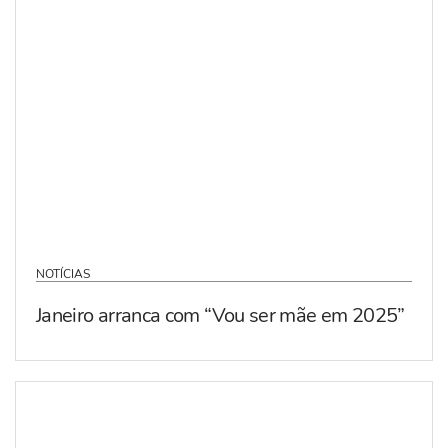
NOTÍCIAS
Janeiro arranca com “Vou ser mãe em 2025”