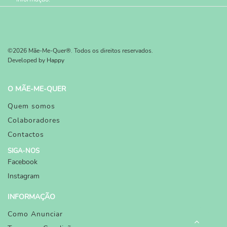
©2026 Mãe-Me-Quer®. Todos os direitos reservados.
Developed by
Happy
O MÃE-ME-QUER
Quem somos
Colaboradores
Contactos
SIGA-NOS
Facebook
Instagram
INFORMAÇÃO
Como Anunciar