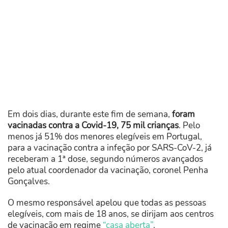
Em dois dias, durante este fim de semana,
foram
vacinadas contra a Covid-19, 75 mil crianças
. Pelo
menos já 51% dos menores elegíveis em Portugal,
para a vacinação contra a infeção por SARS-CoV-2, já
receberam a 1ª dose, segundo números avançados
pelo atual coordenador da vacinação, coronel Penha
Gonçalves.
O mesmo responsável apelou que todas as pessoas
elegíveis, com mais de 18 anos, se dirijam aos centros
de vacinação em regime
“casa aberta”
.