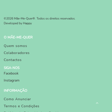
©2026 Mãe-Me-Quer®. Todos os direitos reservados.
Developed by
Happy
O MÃE-ME-QUER
Quem somos
Colaboradores
Contactos
SIGA-NOS
Facebook
Instagram
INFORMAÇÃO
Como Anunciar
Termos e Condições