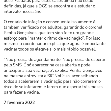
dose. As datas para estes casos ainda não estão
definidas, já que a DGS se encontra a a estudar o
intervalo necessário.
O cenário de infeção e consequente isolamento é
também verificado nos adultos, garantindo o coronel
Penha Gonçalves, que tem sido feito um grande
esforço para “manter o ritmo de vacinação”. Por isso
mesmo, o coordenador explica que agora é importante
vacinar todos os elegíveis, o mais rápido possível.
“Não precisa de agendamento. Não precisa de esperar
pelo SMS. É só aparecer na casa aberta e pode
antecipar a sua vacinação”, explica Penha Gonçalves
na mesma entrevista à SIC Notícias, aconselhando
todos a acelerarem a vacinação para não correrem o
risco de se infetarem e terem que esperar três meses
para fazer a vacina.
7 fevereiro 2022