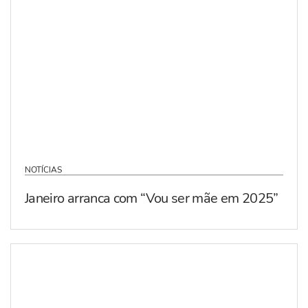
NOTÍCIAS
Janeiro arranca com “Vou ser mãe em 2025”