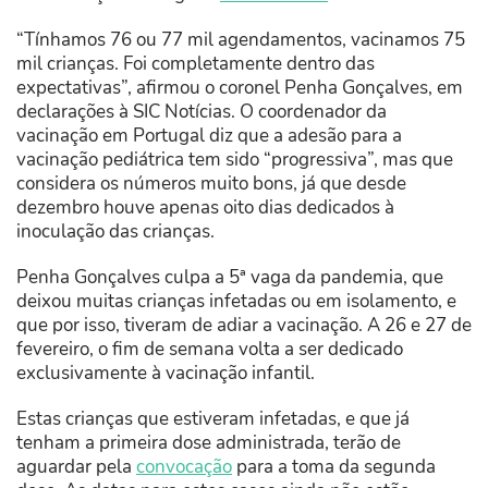
“
Tínhamos 76 ou 77 mil agendamentos, vacinamos 75
mil crianças. Foi completamente dentro das
expectativas”, afirmou o coronel Penha Gonçalves, em
declarações à SIC Notícias. O coordenador da
vacinação em Portugal diz que a adesão para a
vacinação pediátrica tem sido “progressiva”, mas que
considera os números muito bons, já que desde
dezembro houve apenas oito dias dedicados à
inoculação das crianças.
Penha Gonçalves culpa a 5ª vaga da pandemia, que
deixou muitas crianças infetadas ou em isolamento, e
que por isso, tiveram de adiar a vacinação. A 26 e 27 de
fevereiro, o fim de semana volta a ser dedicado
exclusivamente à vacinação infantil.
Estas crianças que estiveram infetadas, e que já
tenham a primeira dose administrada, terão de
aguardar pela
convocação
para a toma da segunda